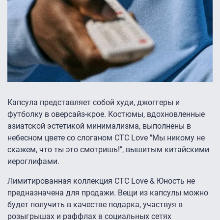
Капсула представляет собой худи, джоггеры и
футболку в оверсайз-крое. Костюмы, вдохновленные
азиатской эстетикой минимализма, выполнены в
небесном цвете со слоганом СТС Love "Мы никому не
скажем, что ты это смотришь!", вышитым китайскими
иероглифами.
Лимитированная коллекция СТС Love & Юность не
предназначена для продажи. Вещи из капсулы можно
будет получить в качестве подарка, участвуя в
розыгрышах и раффлах в социальных сетях