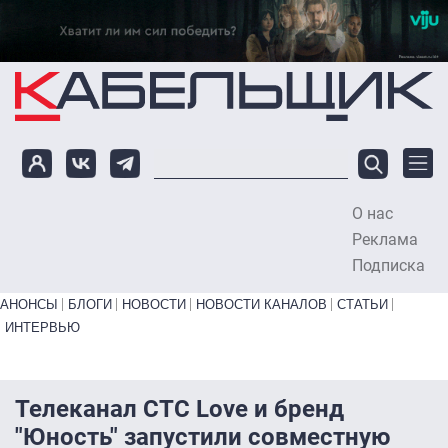
Перейти к основному содержанию
О нас
To
Реклама
Подписка
Primary links bottom
АНОНСЫ
БЛОГИ
НОВОСТИ
НОВОСТИ КАНАЛОВ
СТАТЬИ
ИНТЕРВЬЮ
Телеканал СТС Love и бренд
"Юность" запустили совместную