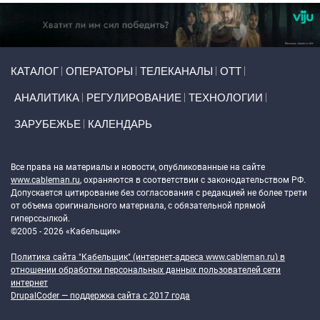
Primary links
КАТАЛОГ
ОПЕРАТОРЫ
ТЕЛЕКАНАЛЫ
ОТТ
АНАЛИТИКА
РЕГУЛИРОВАНИЕ
ТЕХНОЛОГИИ
ЗАРУБЕЖЬЕ
КАЛЕНДАРЬ
Token Block
Все права на материалы и новости, опубликованные на сайте
www.cableman.ru
, охраняются в соответствии с законодательством РФ.
Допускается цитирование без согласования с редакцией не более трети
от объема оригинального материала, с обязательной прямой
гиперссылкой.
©2005 - 2026 «Кабельщик»
Политика сайта "Кабельщик" (интернет-адреса
www.cableman.ru
) в
отношении обработки персональных данных пользователей сети
интернет
DrupalCoder — поддержка сайта c 2017 года