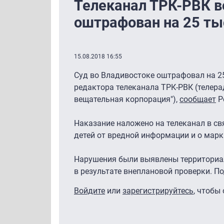
Телеканал ТРК-РВК в
оштрафован на 25 ты
15.08.2018 16:55
Суд во Владивостоке оштрафовал на 2
редактора телеканала ТРК-РВК (телер
вещательная корпорация"),
сообщает
Р
Наказание наложено на телеканал в св
детей от вредной информации и о мар
Нарушения были выявлены территори
в результате внеплановой проверки. П
Войдите
или
зарегистрируйтесь
, чтобы