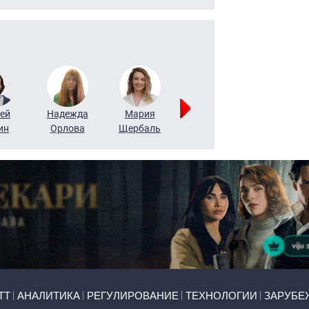
ей
Надежда
Мария
Алексей
Татьяна
ин
Орлова
Щербаль
Леонтьев
Воронова
ТТ
АНАЛИТИКА
РЕГУЛИРОВАНИЕ
ТЕХНОЛОГИИ
ЗАРУБЕ