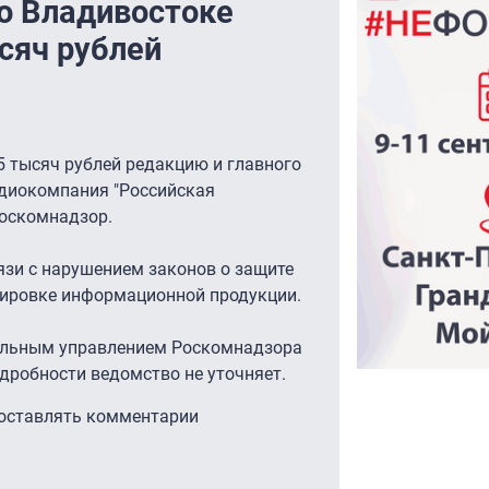
о Владивостоке
сяч рублей
5 тысяч рублей редакцию и главного
адиокомпания "Российская
оскомнадзор.
язи с нарушением законов о защите
кировке информационной продукции.
альным управлением Роскомнадзора
одробности ведомство не уточняет.
 оставлять комментарии