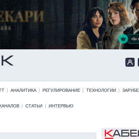
ТТ
АНАЛИТИКА
РЕГУЛИРОВАНИЕ
ТЕХНОЛОГИИ
ЗАРУБ
КАНАЛОВ
СТАТЬИ
ИНТЕРВЬЮ