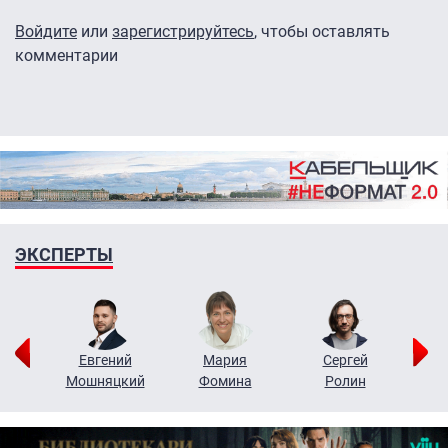
Войдите
или
зарегистрируйтесь
, чтобы оставлять
комментарии
ЭКСПЕРТЫ
ор
Евгений
Мария
Сергей
Н
ко
Мошняцкий
Фомина
Ролин