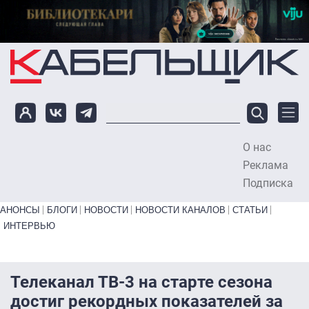
Перейти к основному содержанию
О нас
To
Реклама
Подписка
Primary links bottom
АНОНСЫ
БЛОГИ
НОВОСТИ
НОВОСТИ КАНАЛОВ
СТАТЬИ
ИНТЕРВЬЮ
Телеканал ТВ-3 на старте сезона
достиг рекордных показателей за