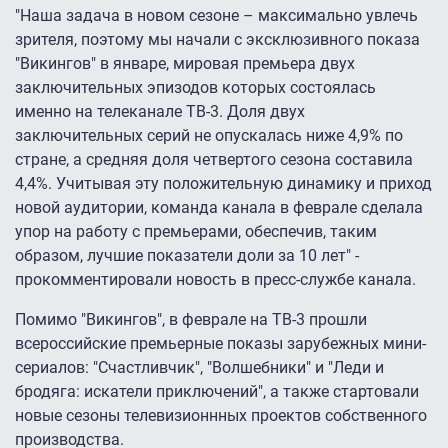
"Наша задача в новом сезоне – максимально увлечь
зрителя, поэтому мы начали с эксклюзивного показа
"Викингов" в январе, мировая премьера двух
заключительных эпизодов которых состоялась
именно на телеканале ТВ-3. Доля двух
заключительных серий не опускалась ниже 4,9% по
стране, а средняя доля четвертого сезона составила
4,4%. Учитывая эту положительную динамику и приход
новой аудитории, команда канала в феврале сделала
упор на работу с премьерами, обеспечив, таким
образом, лучшие показатели доли за 10 лет" -
прокомментировали новость в пресс-службе канала.
Помимо "Викингов", в феврале на ТВ-3 прошли
всероссийские премьерные показы зарубежных мини-
сериалов: "Счастливчик", "Волшебники" и "Леди и
бродяга: искатели приключений", а также стартовали
новые сезоны телевизионнных проектов собственного
производства.