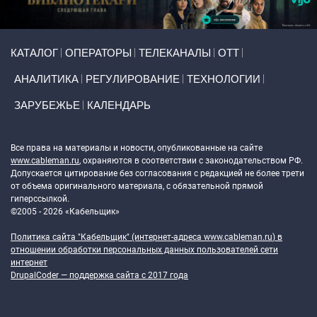
Primary links
КАТАЛОГ
ОПЕРАТОРЫ
ТЕЛЕКАНАЛЫ
ОТТ
АНАЛИТИКА
РЕГУЛИРОВАНИЕ
ТЕХНОЛОГИИ
ЗАРУБЕЖЬЕ
КАЛЕНДАРЬ
Token Block
Все права на материалы и новости, опубликованные на сайте
www.cableman.ru
, охраняются в соответствии с законодательством РФ.
Допускается цитирование без согласования с редакцией не более трети
от объема оригинального материала, с обязательной прямой
гиперссылкой.
©2005 - 2026 «Кабельщик»
Политика сайта "Кабельщик" (интернет-адреса
www.cableman.ru
) в
отношении обработки персональных данных пользователей сети
интернет
DrupalCoder — поддержка сайта c 2017 года