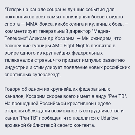
"Теперь на канале собраны лучшие события для
поклонников всех самых популярных боевых видов
спорта — ММА, бокса, кикбоксинга и кулачных боев, —
комментирует генеральный директор "Медиа-
Телекома" Александр Косарим. — Мы ожидаем, что
важнейшие турниры AMC Fight Nights появятся в
эфире одного из крупнейших федеральных
телеканалов страны, что придаст импульс развитию
индустрии и стимулирует появление новых российских
спортивных суперзвезд".
Говоря об одном из крупнейших федеральных
каналов, Косарим скорее всего имеет в виду "Рен ТВ".
На прошедшей Российской креативной неделе
стороны обсуждали возможность сотрудничества и
канал "Рен ТВ" пообещал, что поделится с Udar’ом
архивной библиотекой своего контента.