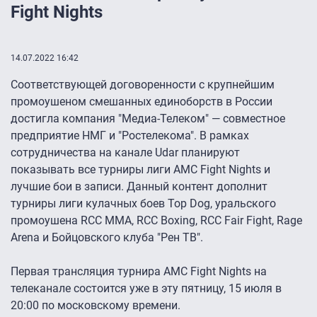
Fight Nights
14.07.2022 16:42
Соответствующей договоренности с крупнейшим
промоушеном смешанных единоборств в России
достигла компания "Медиа-Телеком" — совместное
предприятие НМГ и "Ростелекома". В рамках
сотрудничества на канале Udar планируют
показывать все турниры лиги AMC Fight Nights и
лучшие бои в записи. Данный контент дополнит
турниры лиги кулачных боев Top Dog, уральского
промоушена RCC MMA, RCC Boxing, RCC Fair Fight, Rage
Arena и Бойцовского клуба "Рен ТВ".
Первая трансляция турнира AMC Fight Nights на
телеканале состоится уже в эту пятницу, 15 июля в
20:00 по московскому времени.