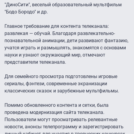
"ДиноСити", веселый образовательный мультфильм
"Бодо Бородо" и др.
Главное требование для контента телеканала:
развлекая — обучай. Благодаря развлекательно-
познавательной анимации, дети развивают фантазию,
учатся играть и размышлять, знакомятся с основами
науки и узнают окружающий мир, отмечают
представители телеканала.
Для семейного просмотра подготовлены игровые
сериалы, фэнтези, современные экранизации
классических сказок и зарубежные мультфильмы.
Помимо обновленного контента и сетки, была
проведена модернизация сайта телеканала.
Пользователи могут просматривать релевантные
новости, анонсы телепрограмму и зарегистрировать
личный кабинет для участия в творческих конкурсах.