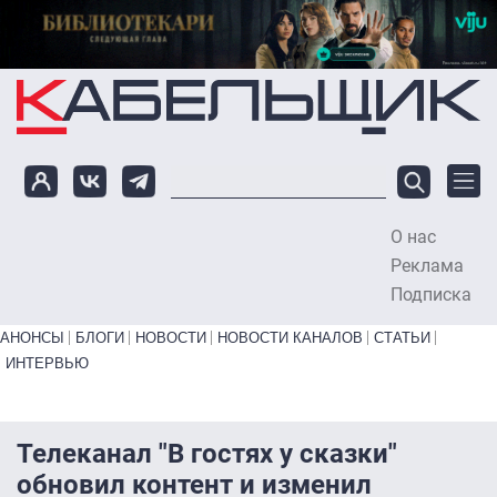
Перейти к основному содержанию
О нас
To
Реклама
Подписка
Primary links bottom
АНОНСЫ
БЛОГИ
НОВОСТИ
НОВОСТИ КАНАЛОВ
СТАТЬИ
ИНТЕРВЬЮ
Телеканал "В гостях у сказки"
обновил контент и изменил