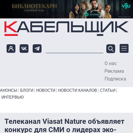
Перейти к основному содержанию
О нас
To
Реклама
Подписка
Primary links bottom
АНОНСЫ
БЛОГИ
НОВОСТИ
НОВОСТИ КАНАЛОВ
СТАТЬИ
ИНТЕРВЬЮ
Телеканал Viasat Nature объявляет
конкурс для СМИ о лидерах эко-