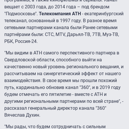
вещает с 2003 года, до 2014 года – под брендом
"Подмосковье".
Телекомпания АТН
- екатеринбургский
телеканал, основанный в 1997 году. В разное время
сетевыми партнерами канала были Ранее сетевыми
партнёрами были: СТС, MTV, Дарьял-ТВ, 7ТВ, Муз-ТВ,
РБК, Россия-24.
"Мы видим в АТН самого перспективного партнера в
Свердловской области, способного выйти на
качественно новый уровень регионального вещания, и
рассчитываем на синергетический эффект от нашего
взаимодействия. В свое время мы прошли похожий
путь, кардинально обновив канал "360", и в 2019 году
будем отмечать его пятилетие - вместе с АТН и
другими региональными партнерами по всей стране", -
рассказал генеральный директор канала "360"
Вячеслав Духин.
"Мы рады, что будем сотрудничать с сильным