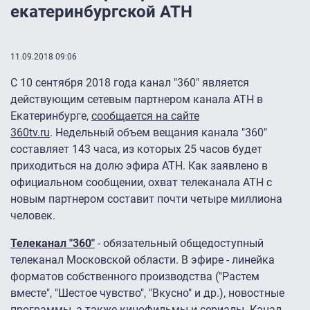
екатеринбургской АТН
11.09.2018 09:06
С 10 сентября 2018 года канал "360" является
действующим сетевым партнером канала АТН в
Екатеринбурге,
сообщается на сайте
360tv.ru
. Недельный объем вещания канала "360"
составляет 143 часа, из которых 25 часов будет
приходиться на долю эфира АТН. Как заявлено в
официальном сообщении, охват телеканала АТН с
новым партнером составит почти четыре миллиона
человек.
Телеканал "360"
- обязательный общедоступный
телеканал Московской области. В эфире - линейка
форматов собственного производства ("Растем
вместе", "Шестое чувство", "Вкусно" и др.), новостные
программы, а также кинофильмы и сериалы. Канал