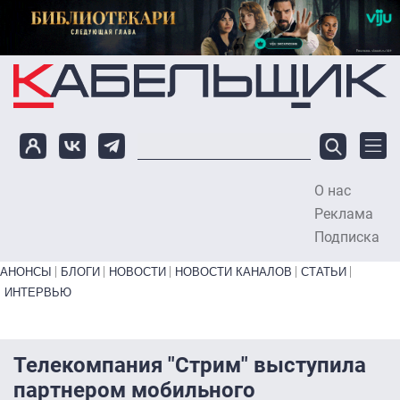
Перейти к основному содержанию
О нас
To
Реклама
Подписка
Primary links bottom
АНОНСЫ
БЛОГИ
НОВОСТИ
НОВОСТИ КАНАЛОВ
СТАТЬИ
ИНТЕРВЬЮ
Телекомпания "Стрим" выступила
партнером мобильного