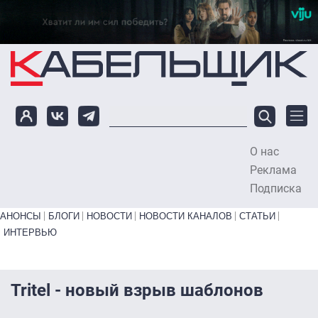
Перейти к основному содержанию
О нас
To
Реклама
Подписка
Primary links bottom
АНОНСЫ
БЛОГИ
НОВОСТИ
НОВОСТИ КАНАЛОВ
СТАТЬИ
ИНТЕРВЬЮ
Tritel - новый взрыв шаблонов