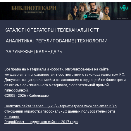
Primary links
КАТАЛОГ
ОПЕРАТОРЫ
ТЕЛЕКАНАЛЫ
ОТТ
АНАЛИТИКА
РЕГУЛИРОВАНИЕ
ТЕХНОЛОГИИ
ЗАРУБЕЖЬЕ
КАЛЕНДАРЬ
Token Block
Все права на материалы и новости, опубликованные на сайте
www.cableman.ru
, охраняются в соответствии с законодательством РФ.
Допускается цитирование без согласования с редакцией не более трети
от объема оригинального материала, с обязательной прямой
гиперссылкой.
©2005 - 2026 «Кабельщик»
Политика сайта "Кабельщик" (интернет-адреса
www.cableman.ru
) в
отношении обработки персональных данных пользователей сети
интернет
DrupalCoder — поддержка сайта c 2017 года