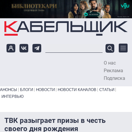
Перейти к основному содержанию
О нас
To
Реклама
Подписка
Primary links bottom
АНОНСЫ
БЛОГИ
НОВОСТИ
НОВОСТИ КАНАЛОВ
СТАТЬИ
ИНТЕРВЬЮ
ТВК разыграет призы в честь
своего дня рождения