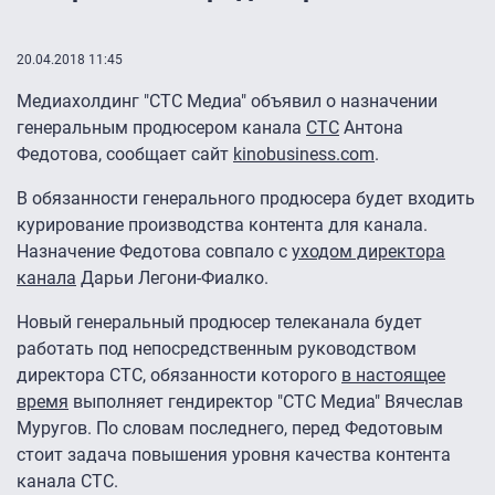
20.04.2018 11:45
Медиахолдинг "СТС Медиа" объявил о назначении
генеральным продюсером канала
СТС
Антона
Федотова, сообщает сайт
kinobusiness.com
.
В обязанности генерального продюсера будет входить
курирование производства контента для канала.
Назначение Федотова совпало с
уходом директора
канала
Дарьи Легони-Фиалко.
Новый генеральный продюсер телеканала будет
работать под непосредственным руководством
директора СТС, обязанности которого
в настоящее
время
выполняет гендиректор "СТС Медиа" Вячеслав
Муругов. По словам последнего, перед Федотовым
стоит задача повышения уровня качества контента
канала СТС.