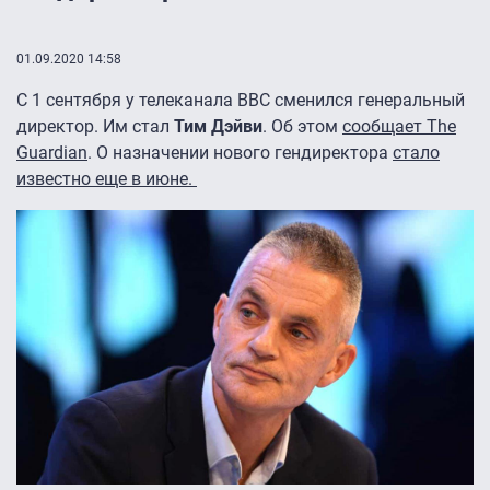
01.09.2020 14:58
С 1 сентября у телеканала BBC сменился генеральный
директор. Им стал
Тим Дэйви
. Об этом
сообщает The
Guardian
. О назначении нового гендиректора
стало
известно еще в июне.