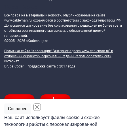
Token Block
Все права на материалы и новости, опубликованные на сайте
www.cableman.ru
, охраняются в соответствии с законодательством РФ.
Допускается цитирование без согласования с редакцией не более трети
от объема оригинального материала, с обязательной прямой
гиперссылкой.
©2005 - 2026 «Кабельщик»
Политика сайта "Кабельщик" (интернет-адреса
www.cableman.ru
) в
отношении обработки персональных данных пользователей сети
интернет
DrupalCoder — поддержка сайта c 2017 года
Согласен
Наш сайт использует файлы cookie и схожие
технологии работы с персонализированной