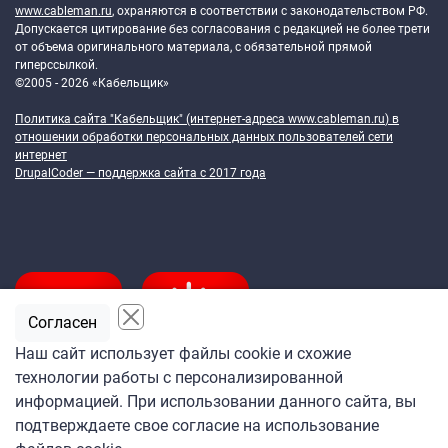
www.cableman.ru
, охраняются в соответствии с законодательством РФ.
Допускается цитирование без согласования с редакцией не более трети
от объема оригинального материала, с обязательной прямой
гиперссылкой.
©2005 - 2026 «Кабельщик»
Политика сайта "Кабельщик" (интернет-адреса
www.cableman.ru
) в
отношении обработки персональных данных пользователей сети
интернет
DrupalCoder — поддержка сайта c 2017 года
Согласен
Наш сайт использует файлы cookie и схожие
технологии работы с персонализированной
Подпишитесь
информацией. При использовании данного сайта, вы
на ежедневную рассылку
подтверждаете свое согласие на использование
«Кабельщика»