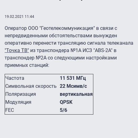
19.02.2021 11:44
Оператор ООО "Геотелекоммуникация" в связи с
непредвиденными обстоятельствами вынужден
оперативно перенести трансляцию сигнала телеканала
"Точка ТВ"
из транспондера №1А ИСЗ "ABS-2A" в
транспондер №2А со следующими настройками
приемных станций:
Частота
11 531 МГц
Символьная скорость
22 Мсимв/с
Поляризация
вертикальная
Модуляция
QPSK
FEC
5/6