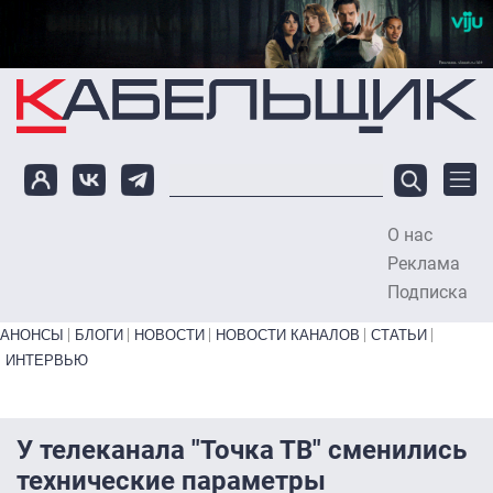
Перейти к основному содержанию
О нас
To
Реклама
Подписка
Primary links bottom
АНОНСЫ
БЛОГИ
НОВОСТИ
НОВОСТИ КАНАЛОВ
СТАТЬИ
ИНТЕРВЬЮ
У телеканала "Точка ТВ" сменились
технические параметры