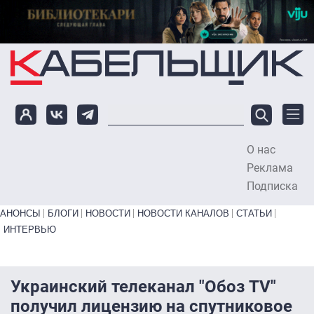
Перейти к основному содержанию
О нас
To
Реклама
Подписка
Primary links bottom
АНОНСЫ
БЛОГИ
НОВОСТИ
НОВОСТИ КАНАЛОВ
СТАТЬИ
ИНТЕРВЬЮ
Украинский телеканал "Обоз TV"
получил лицензию на спутниковое