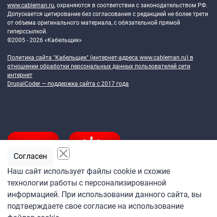
www.cableman.ru
, охраняются в соответствии с законодательством РФ.
Допускается цитирование без согласования с редакцией не более трети
от объема оригинального материала, с обязательной прямой
гиперссылкой.
©2005 - 2026 «Кабельщик»
Политика сайта "Кабельщик" (интернет-адреса
www.cableman.ru
) в
отношении обработки персональных данных пользователей сети
интернет
DrupalCoder — поддержка сайта c 2017 года
Согласен
Наш сайт использует файлы cookie и схожие
технологии работы с персонализированной
Подпишитесь
информацией. При использовании данного сайта, вы
на ежедневную рассылку
подтверждаете свое согласие на использование
«Кабельщика»