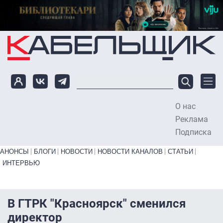
Перейти к основному содержанию
О нас
To
Реклама
Подписка
Primary links bottom
АНОНСЫ
БЛОГИ
НОВОСТИ
НОВОСТИ КАНАЛОВ
СТАТЬИ
ИНТЕРВЬЮ
В ГТРК "Красноярск" сменился
директор