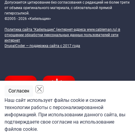
Допускается цитирование без согласования с редакцией не более трети
от объема оригинального материала, с обязательной прямой
гиперссылкой.
©2005 - 2026 «Кабельщик»
Политика сайта "Кабельщик" (интернет-адреса
www.cableman.ru
) в
отношении обработки персональных данных пользователей сети
интернет
DrupalCoder — поддержка сайта c 2017 года
Согласен
Наш сайт использует файлы cookie и схожие
технологии работы с персонализированной
Подпишитесь
информацией. При использовании данного сайта, вы
на ежедневную рассылку
подтверждаете свое согласие на использование
«Кабельщика»
файлов cookie.