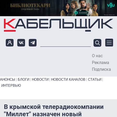
Перейти к основному содержанию
О нас
To
Реклама
Подписка
Primary links bottom
АНОНСЫ
БЛОГИ
НОВОСТИ
НОВОСТИ КАНАЛОВ
СТАТЬИ
ИНТЕРВЬЮ
В крымской телерадиокомпании
"Миллет" назначен новый