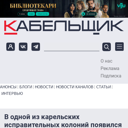
Перейти к основному содержанию
О нас
To
Реклама
Подписка
Primary links bottom
АНОНСЫ
БЛОГИ
НОВОСТИ
НОВОСТИ КАНАЛОВ
СТАТЬИ
ИНТЕРВЬЮ
В одной из карельских
исправительных колоний появился