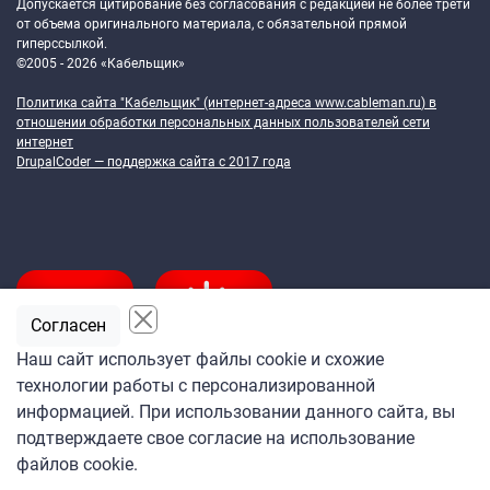
Допускается цитирование без согласования с редакцией не более трети
от объема оригинального материала, с обязательной прямой
гиперссылкой.
©2005 - 2026 «Кабельщик»
Политика сайта "Кабельщик" (интернет-адреса
www.cableman.ru
) в
отношении обработки персональных данных пользователей сети
интернет
DrupalCoder — поддержка сайта c 2017 года
Согласен
Наш сайт использует файлы cookie и схожие
технологии работы с персонализированной
Подпишитесь
информацией. При использовании данного сайта, вы
на ежедневную рассылку
подтверждаете свое согласие на использование
«Кабельщика»
файлов cookie.