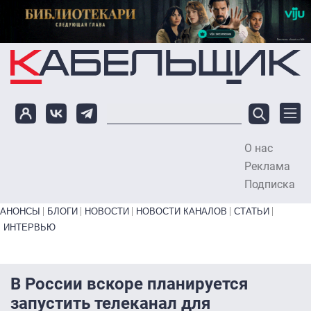
Перейти к основному содержанию
О нас
To
Реклама
Подписка
Primary links bottom
АНОНСЫ
БЛОГИ
НОВОСТИ
НОВОСТИ КАНАЛОВ
СТАТЬИ
ИНТЕРВЬЮ
В России вскоре планируется
запустить телеканал для