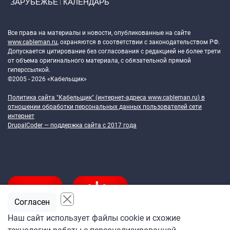
ЗАРУБЕЖЬЕ
КАЛЕНДАРЬ
Token Block
Все права на материалы и новости, опубликованные на сайте
www.cableman.ru
, охраняются в соответствии с законодательством РФ.
Допускается цитирование без согласования с редакцией не более трети
от объема оригинального материала, с обязательной прямой
гиперссылкой.
©2005 - 2026 «Кабельщик»
Политика сайта "Кабельщик" (интернет-адреса
www.cableman.ru
) в
отношении обработки персональных данных пользователей сети
интернет
DrupalCoder — поддержка сайта c 2017 года
Согласен
Наш сайт использует файлы cookie и схожие