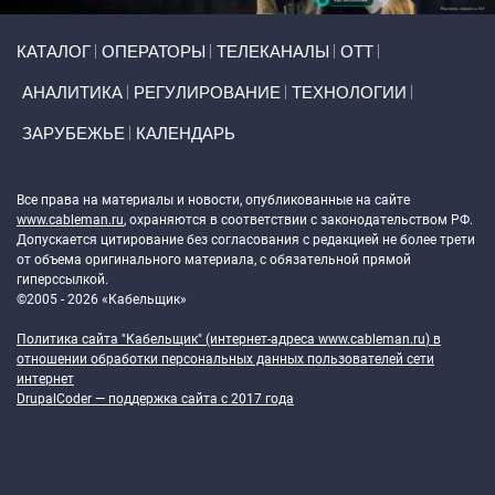
Primary links
КАТАЛОГ
ОПЕРАТОРЫ
ТЕЛЕКАНАЛЫ
ОТТ
АНАЛИТИКА
РЕГУЛИРОВАНИЕ
ТЕХНОЛОГИИ
ЗАРУБЕЖЬЕ
КАЛЕНДАРЬ
Token Block
Все права на материалы и новости, опубликованные на сайте
www.cableman.ru
, охраняются в соответствии с законодательством РФ.
Допускается цитирование без согласования с редакцией не более трети
от объема оригинального материала, с обязательной прямой
гиперссылкой.
©2005 - 2026 «Кабельщик»
Политика сайта "Кабельщик" (интернет-адреса
www.cableman.ru
) в
отношении обработки персональных данных пользователей сети
интернет
DrupalCoder — поддержка сайта c 2017 года