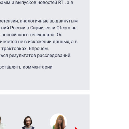
амм и выпусков новостей RT , а в
ретензии, аналогичные выдвинутым
вий России в Сирии, если Ofcom не
 российского телеканала. Он
виняется не в искажении данных, а в
 трактовках. Впрочем,
ься результатов расследований.
 оставлять комментарии