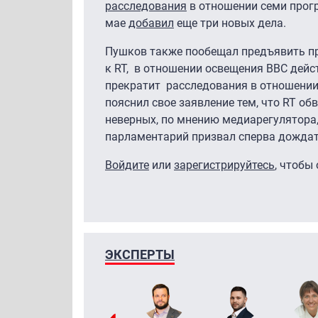
расследования
в отношении семи прогр
мае
добавил
еще три новых дела.
Пушков также пообещал предъявить п
к RT, в отношении освещения BBC дейст
прекратит расследования в отношении
пояснил свое заявление тем, что RT об
неверных, по мнению медиарегулятора,
парламентарий призвал сперва дождат
Войдите
или
зарегистрируйтесь
, чтобы
ЭКСПЕРТЫ