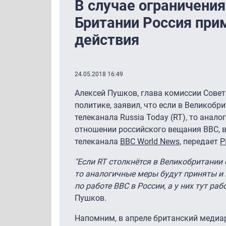
В случае ограничения
Британии Россия при
действия
24.05.2018 16:49
Алексей Пушков, глава комиссии Сове
политике, заявил, что если в Великоб
телеканала Russia Today (RT), то анал
отношении российского вещания BBC, в
телеканала
BBC World News
, передает
Р
"Если RT столкнётся в Великобритании
то аналогичные меры будут приняты и 
по работе BBC в России, а у них тут раб
Пушков.
Напомним, в апреле британский медиа