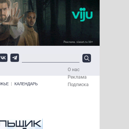
О нас
Top Menu
Реклама
ЕЖЬЕ
КАЛЕНДАРЬ
Подписка