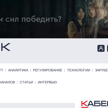
ТТ
АНАЛИТИКА
РЕГУЛИРОВАНИЕ
ТЕХНОЛОГИИ
ЗАРУБ
КАНАЛОВ
СТАТЬИ
ИНТЕРВЬЮ