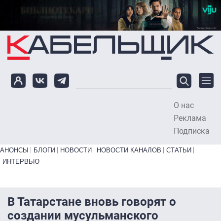
Перейти к основному содержанию
О нас
To
Реклама
Подписка
Primary links bottom
АНОНСЫ
БЛОГИ
НОВОСТИ
НОВОСТИ КАНАЛОВ
СТАТЬИ
ИНТЕРВЬЮ
В Татарстане вновь говорят о
создании мусульманского