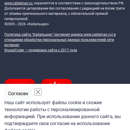
www.cableman.ru
, охраняются в соответствии с законодательством РФ.
Допускается цитирование без согласования с редакцией не более трети
от объема оригинального материала, с обязательной прямой
гиперссылкой.
©2005 - 2026 «Кабельщик»
Политика сайта "Кабельщик" (интернет-адреса
www.cableman.ru
) в
отношении обработки персональных данных пользователей сети
интернет
DrupalCoder — поддержка сайта c 2017 года
Согласен
Наш сайт использует файлы cookie и схожие
технологии работы с персонализированной
Подпишитесь
информацией. При использовании данного сайта, вы
на ежедневную рассылку
подтверждаете свое согласие на использование
«Кабельщика»