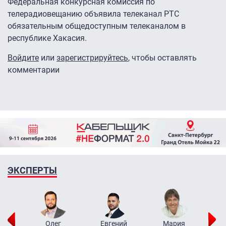
Федеральная конкурсная комиссия по
телерадиовещанию объявила телеканал РТС
обязательным общедоступным телеканалом в
республике Хакасия.
Войдите
или
зарегистрируйтесь
, чтобы оставлять
комментарии
ЭКСПЕРТЫ
рий
Олег
Евгений
Мария