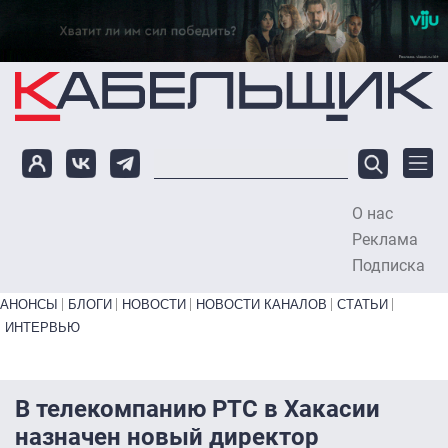
Перейти к основному содержанию
О нас
To
Реклама
Подписка
Primary links bottom
АНОНСЫ
БЛОГИ
НОВОСТИ
НОВОСТИ КАНАЛОВ
СТАТЬИ
ИНТЕРВЬЮ
В телекомпанию РТС в Хакасии
назначен новый директор