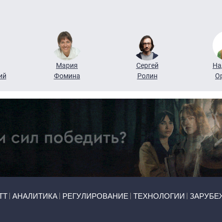
Мария
Сергей
На
ий
Фомина
Ролин
О
ТТ
АНАЛИТИКА
РЕГУЛИРОВАНИЕ
ТЕХНОЛОГИИ
ЗАРУБЕ