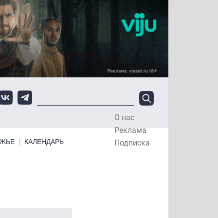
О нас
Top Menu
Реклама
ЕЖЬЕ
КАЛЕНДАРЬ
Подписка