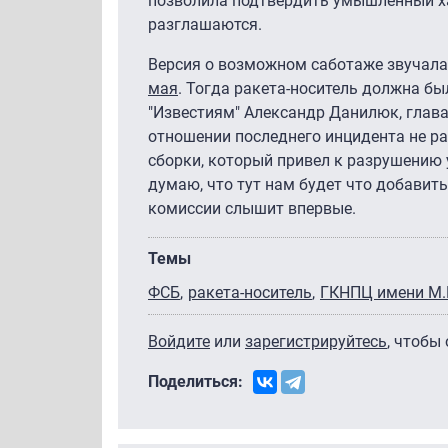
позволила подтвердить умышленный хар
разглашаются.
Версия о возможном саботаже звучала
мая
. Тогда ракета-носитель должна бы
"Известиям" Александр Данилюк, глава
отношении последнего инцидента не ра
сборки, который привел к разрушению 
думаю, что тут нам будет что добавит
комиссии слышит впервые.
Темы
ФСБ
ракета-носитель
ГКНПЦ имени М.
Войдите
или
зарегистрируйтесь
, чтобы
Поделиться: