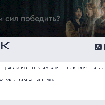
ТТ
АНАЛИТИКА
РЕГУЛИРОВАНИЕ
ТЕХНОЛОГИИ
ЗАРУБ
КАНАЛОВ
СТАТЬИ
ИНТЕРВЬЮ