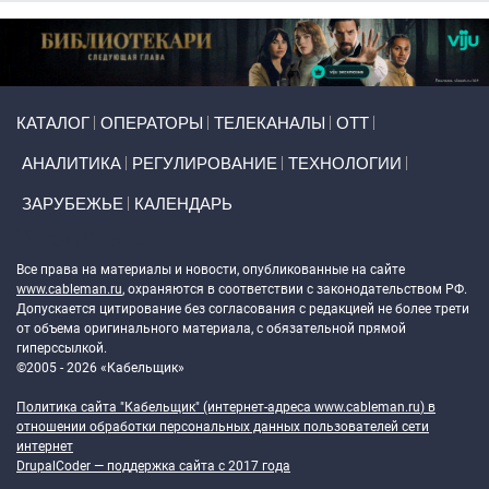
Primary links
КАТАЛОГ
ОПЕРАТОРЫ
ТЕЛЕКАНАЛЫ
ОТТ
АНАЛИТИКА
РЕГУЛИРОВАНИЕ
ТЕХНОЛОГИИ
ЗАРУБЕЖЬЕ
КАЛЕНДАРЬ
Token Block
Все права на материалы и новости, опубликованные на сайте
www.cableman.ru
, охраняются в соответствии с законодательством РФ.
Допускается цитирование без согласования с редакцией не более трети
от объема оригинального материала, с обязательной прямой
гиперссылкой.
©2005 - 2026 «Кабельщик»
Политика сайта "Кабельщик" (интернет-адреса
www.cableman.ru
) в
отношении обработки персональных данных пользователей сети
интернет
DrupalCoder — поддержка сайта c 2017 года