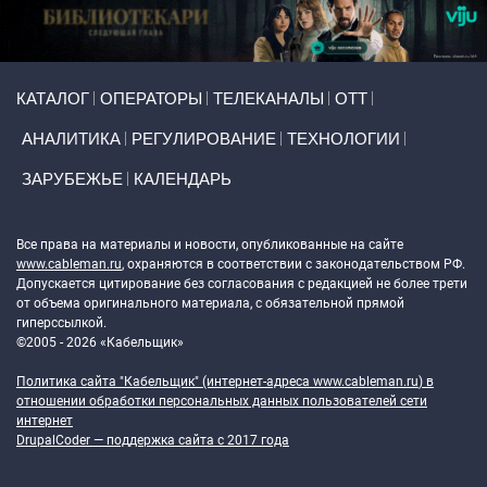
Primary links
КАТАЛОГ
ОПЕРАТОРЫ
ТЕЛЕКАНАЛЫ
ОТТ
АНАЛИТИКА
РЕГУЛИРОВАНИЕ
ТЕХНОЛОГИИ
ЗАРУБЕЖЬЕ
КАЛЕНДАРЬ
Token Block
Все права на материалы и новости, опубликованные на сайте
www.cableman.ru
, охраняются в соответствии с законодательством РФ.
Допускается цитирование без согласования с редакцией не более трети
от объема оригинального материала, с обязательной прямой
гиперссылкой.
©2005 - 2026 «Кабельщик»
Политика сайта "Кабельщик" (интернет-адреса
www.cableman.ru
) в
отношении обработки персональных данных пользователей сети
интернет
DrupalCoder — поддержка сайта c 2017 года