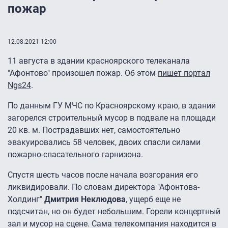
пожар
12.08.2021 12:00
11 августа в здании красноярского телеканала
"Афонтово" произошел пожар. Об этом
пишет портал
Ngs24
.
По данным ГУ МЧС по Красноярскому краю, в здании
загорелся строительный мусор в подвале на площади
20 кв. м. Пострадавших нет, самостоятельно
эвакуировались 58 человек, двоих спасли силами
пожарно-спасательного гарнизона.
Спустя шесть часов после начала возгорания его
ликвидировали. По словам директора "Афонтова-
Холдинг"
Дмитрия Неклюдова
, ущерб еще не
подсчитан, но он будет небольшим. Горели концертный
зал и мусор на сцене. Сама телекомпания находится в