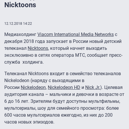
Nicktoons
12.12.2018 14:22
Медиахолдинг
Viacom International Media Networks
с
декабря 2018 года запускает в России новый детский
телеканал
Nicktoons
, который начнет выходить
эксклюзивно в сетях оператора МТС, сообщает пресс-
служба холдинга.
Телеканал Nicktoons входит в семейство телеканалов
Nickelodeon (наряду с выходящими в
России
Nickelodeon
,
Nickelodeon HD
и
Nick Jr.
). Целевая
аудитория канала – мальчики и девочки в возрасте от
6 до 16 лет. Зрителям будут доступны мультфильмы,
мультсериалы, шоу для семейного просмотра: более
600 часов мультсериалов ежегодно, из них до 200
часов новых эпизодов.