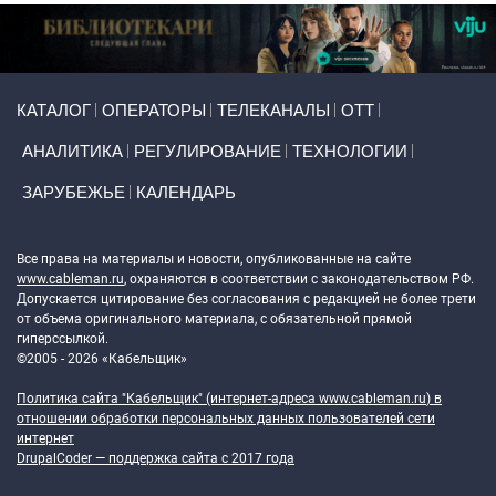
Primary links
КАТАЛОГ
ОПЕРАТОРЫ
ТЕЛЕКАНАЛЫ
ОТТ
АНАЛИТИКА
РЕГУЛИРОВАНИЕ
ТЕХНОЛОГИИ
ЗАРУБЕЖЬЕ
КАЛЕНДАРЬ
Token Block
Все права на материалы и новости, опубликованные на сайте
www.cableman.ru
, охраняются в соответствии с законодательством РФ.
Допускается цитирование без согласования с редакцией не более трети
от объема оригинального материала, с обязательной прямой
гиперссылкой.
©2005 - 2026 «Кабельщик»
Политика сайта "Кабельщик" (интернет-адреса
www.cableman.ru
) в
отношении обработки персональных данных пользователей сети
интернет
DrupalCoder — поддержка сайта c 2017 года