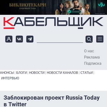
Перейти к основному содержанию
О нас
To
Реклама
Подписка
Primary links bottom
АНОНСЫ
БЛОГИ
НОВОСТИ
НОВОСТИ КАНАЛОВ
СТАТЬИ
ИНТЕРВЬЮ
Заблокирован проект Russia Today
в Twitter