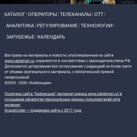
Primary links
КАТАЛОГ
ОПЕРАТОРЫ
ТЕЛЕКАНАЛЫ
ОТТ
АНАЛИТИКА
РЕГУЛИРОВАНИЕ
ТЕХНОЛОГИИ
ЗАРУБЕЖЬЕ
КАЛЕНДАРЬ
Token Block
Все права на материалы и новости, опубликованные на сайте
www.cableman.ru
, охраняются в соответствии с законодательством РФ.
Допускается цитирование без согласования с редакцией не более трети
от объема оригинального материала, с обязательной прямой
гиперссылкой.
©2005 - 2026 «Кабельщик»
Политика сайта "Кабельщик" (интернет-адреса
www.cableman.ru
) в
отношении обработки персональных данных пользователей сети
интернет
DrupalCoder — поддержка сайта c 2017 года