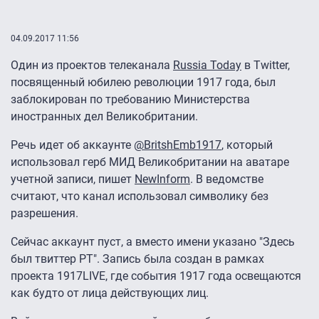
04.09.2017 11:56
Один из проектов телеканала
Russia Today
в Twitter,
посвященный юбилею революции 1917 года, был
заблокирован по требованию Министерства
иностранных дел Великобритании.
Речь идет об аккаунте
@BritshEmb1917
, который
использовал герб МИД Великобритании на аватаре
учетной записи, пишет
NewInform
. В ведомстве
считают, что канал использовал символику без
разрешения.
Сейчас аккаунт пуст, а вместо имени указано "Здесь
был твиттер РТ". Запись была создан в рамках
проекта 1917LIVE, где события 1917 года освещаются
как будто от лица действующих лиц.