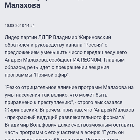
Малахова
10.08.2018 14:54
Лидер партии ЛДПР Владимир Жириновский
обратился к руководству канала "Россия" с
предложением уменьшить число передач ведущего
Андрея Малахова,
сообщает ИА REGNUM
. Главным
образом, речь идет о прекращении вещания
программы "Прямой эфир".
"Резко отрицательное влияние программ Малахова на
умы населения так велико, что может быть
приравнено к преступлению", - строго высказался
Жириновский. Впрочем, признав, что "Андрей Малахов
- прекрасный ведущий развлекательного формата".
Владимир Вольфович даже счел возможным оставить
часть программ с его участием в эфире: "Пусть он
продолжает вести субботние шоу. Но программа