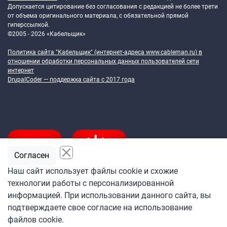
Допускается цитирование без согласования с редакцией не более трети
от объема оригинального материала, с обязательной прямой
гиперссылкой.
©2005 - 2026 «Кабельщик»
Политика сайта "Кабельщик" (интернет-адреса
www.cableman.ru
) в
отношении обработки персональных данных пользователей сети
интернет
DrupalCoder — поддержка сайта c 2017 года
Согласен
Наш сайт использует файлы cookie и схожие
технологии работы с персонализированной
Подпишитесь
информацией. При использовании данного сайта, вы
на ежедневную рассылку
подтверждаете свое согласие на использование
«Кабельщика»
файлов cookie.