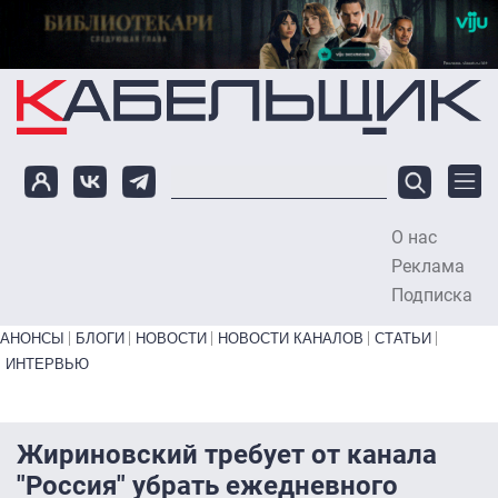
Перейти к основному содержанию
О нас
To
Реклама
Подписка
Primary links bottom
АНОНСЫ
БЛОГИ
НОВОСТИ
НОВОСТИ КАНАЛОВ
СТАТЬИ
ИНТЕРВЬЮ
Жириновский требует от канала
"Россия" убрать ежедневного