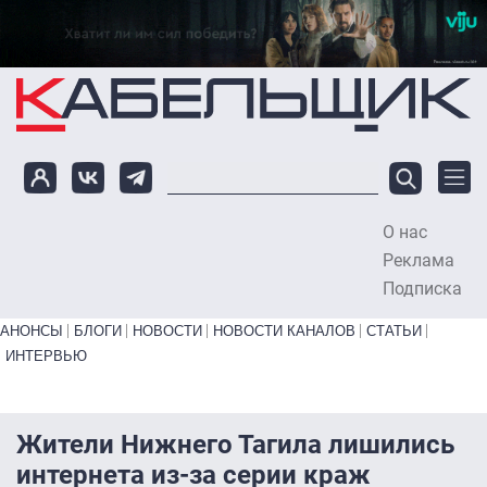
Перейти к основному содержанию
О нас
To
Реклама
Подписка
Primary links bottom
АНОНСЫ
БЛОГИ
НОВОСТИ
НОВОСТИ КАНАЛОВ
СТАТЬИ
ИНТЕРВЬЮ
Жители Нижнего Тагила лишились
интернета из-за серии краж