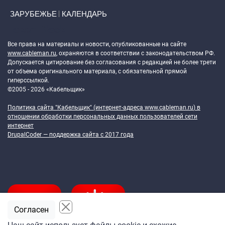
ЗАРУБЕЖЬЕ
КАЛЕНДАРЬ
Token Block
Все права на материалы и новости, опубликованные на сайте
www.cableman.ru
, охраняются в соответствии с законодательством РФ.
Допускается цитирование без согласования с редакцией не более трети
от объема оригинального материала, с обязательной прямой
гиперссылкой.
©2005 - 2026 «Кабельщик»
Политика сайта "Кабельщик" (интернет-адреса
www.cableman.ru
) в
отношении обработки персональных данных пользователей сети
интернет
DrupalCoder — поддержка сайта c 2017 года
Согласен