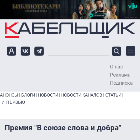
Перейти к основному содержанию
О нас
To
Реклама
Подписка
Primary links bottom
АНОНСЫ
БЛОГИ
НОВОСТИ
НОВОСТИ КАНАЛОВ
СТАТЬИ
ИНТЕРВЬЮ
Премия "В союзе слова и добра"