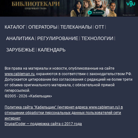
Primary links
КАТАЛОГ
ОПЕРАТОРЫ
ТЕЛЕКАНАЛЫ
ОТТ
АНАЛИТИКА
РЕГУЛИРОВАНИЕ
ТЕХНОЛОГИИ
ЗАРУБЕЖЬЕ
КАЛЕНДАРЬ
Token Block
Все права на материалы и новости, опубликованные на сайте
www.cableman.ru
, охраняются в соответствии с законодательством РФ.
Допускается цитирование без согласования с редакцией не более трети
от объема оригинального материала, с обязательной прямой
гиперссылкой.
©2005 - 2026 «Кабельщик»
Политика сайта "Кабельщик" (интернет-адреса
www.cableman.ru
) в
отношении обработки персональных данных пользователей сети
интернет
DrupalCoder — поддержка сайта c 2017 года