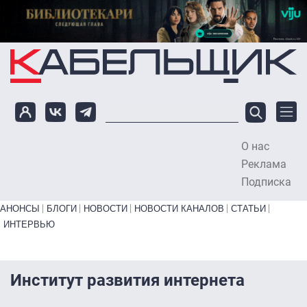
Перейти к основному содержанию
О нас
To
Реклама
Подписка
Primary links bottom
АНОНСЫ
БЛОГИ
НОВОСТИ
НОВОСТИ КАНАЛОВ
СТАТЬИ
ИНТЕРВЬЮ
Институт развития интернета