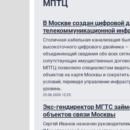
МПТЦ
В Москве создан цифровой 
телекоммуникационной инф
Столичная кабельная канализация бы
высокоточного цифрового двойника — 
объединяющей сведения обо всех сетях
сопутствующих имущественных договор
МПТЦ позволило специалистам видеть 
объектов на карте Москвы и сократить
условий, переведя управление инфраст
уровень.
25.06.2026 12:25
Экс-гендиректор МГТС займ
объектов связи Москвы
Сергей Иванов назначен руководителе