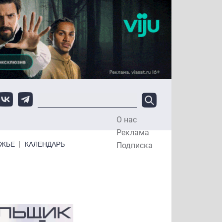
О нас
Top Menu
Реклама
ЕЖЬЕ
КАЛЕНДАРЬ
Подписка