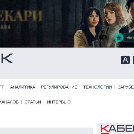
ТТ
АНАЛИТИКА
РЕГУЛИРОВАНИЕ
ТЕХНОЛОГИИ
ЗАРУБ
КАНАЛОВ
СТАТЬИ
ИНТЕРВЬЮ