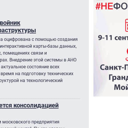
двойник
раструктуры
ла оцифрована с помощью создания
интерактивной карты-базы данных,
, помещениях связи и
ах. Внедрение этой системы в АНО
актуальное состояние всех
 время на подготовку технических
руктурой на технологический
ется консолидацией
м московского предприятия