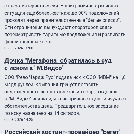
от всех интернет-сессий. В приграничных регионах
ситуация еще более жесткая: до 90% подключений
проходят через правительственные "белые списки".
Эти ограничения вынуждают операторов связи
пересматривать тарифные предложения и развивать
фиксированные сети.
05.08.2026 15:00
Дочка "Мегафона" обратилась в суд
с иском к "М.Видео"
ООО "Рево Чардж Рус" подала иск к ООО "МВМ" на 1,8
млрд рублей. Компания требует погасить
задолженность за поставленный товар, тогда как
в "М. Видео" заявили, что не признают долг и изучают
обстоятельства дела. Предварительное заседание
по иску назначено на 14 октября.
05.08.2026 14:25
Российский хостинг-провайдер "Бегет"