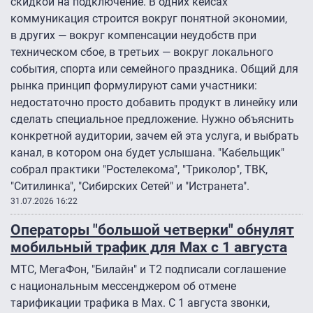
скидкой на подключение. В одних кейсах
коммуникация строится вокруг понятной экономии,
в других — вокруг компенсации неудобств при
техническом сбое, в третьих — вокруг локального
события, спорта или семейного праздника. Общий для
рынка принцип формулируют сами участники:
недостаточно просто добавить продукт в линейку или
сделать специальное предложение. Нужно объяснить
конкретной аудитории, зачем ей эта услуга, и выбрать
канал, в котором она будет услышана. "Кабельщик"
собрал практики "Ростелекома", "Триколор", ТВК,
"Ситилинка", "Сибирских Сетей" и "Истранета".
31.07.2026 16:22
Операторы "большой четверки" обнулят
мобильный трафик для Max с 1 августа
МТС, МегаФон, "Билайн" и Т2 подписали соглашение
с национальным мессенджером об отмене
тарификации трафика в Max. С 1 августа звонки,