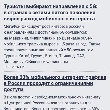
Туристы выбирают направления с 5G:
в странах с сетями пятого поколения
вырос расход мобильного интернета
МегаФон фиксирует рост интереса россиян
к направлениям с доступным 5G-роумингом:
на Маврикии, Филиппинах и во Вьетнаме объем
мобильного трафика вырос в 1,5 раза за год. Также
среди популярных направлений с 5G-роумингом —
Турция, Китай, Грузия, Египет, Таиланд, ОАЭ,
Мальдивы, Сейшелы и Филиппины.
05.08.2026 15:00
Более 60% мобильного интернет-трафика
в России проходит с ограничениями
доступа
В июле доступ к свободному мобильному интернету
в Центральной России оказался ограничен для
большинства абонентов, составив всего около 30%