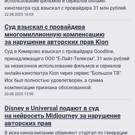
использование фильмов и сериалов онлайн-
кинотеатра суд взыскал с провайдера 31 млн рублей.
22.08.2025 16:03
Суд взыскал с провайдера
многомиллионную компенсацию
за нарушение авторских прав Kion
Суд в Кемерово взыскал с провайдера Goodline,
принадлежащего ООО "Е-Лайт-Телеком", 31 млн рублей
за незаконное использование фильмов и сериалов
онлайн-кинотеатра Kion через сервис "Большое ТВ".
Иск был полностью удовлетворен, а сумма
компенсации признана обоснованной.
20.08.2025 13:50
Disney и Universal подают в суд
на нейросеть Midjourney за нарушение
авторских прав
В иске кинокомпании обвиняют стартап по генерации