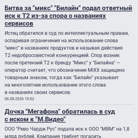
Битва за "микс" "Билайн" подал ответный
иск к Т2 из-за спора о названиях
сервисов
Истец обратился в суд по интеллектуальным правам,
оспаривая ограничения на использование слова
"микс" в названиях продуктов и называя действия
Т2 недобросовестной конкуренцией. Спор возник
после претензий Т2 к бренду "Микс" у "Билайна" —
оператор считает, что обозначение MiXX защищено
товарным знаком, тогда как "Билайн" указывает
на многолетнее использование этого слова
в названиях своих сервисов.
06.08.2026 10:02
Дочка "Мегафона" обратилась в суд
с иском к "М.Видео"
ООО "Рево Чардж Рус" подала иск к ООО "МВМ" на 1,8
млрд рублей. Компания требует погасить