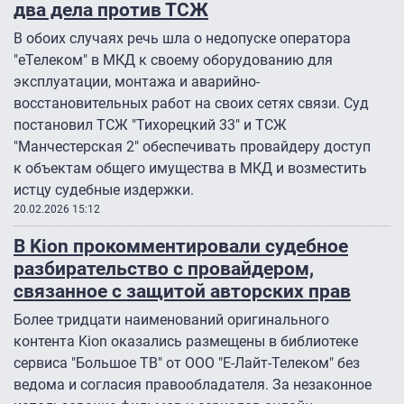
два дела против ТСЖ
В обоих случаях речь шла о недопуске оператора
"еТелеком" в МКД к своему оборудованию для
эксплуатации, монтажа и аварийно-
восстановительных работ на своих сетях связи. Суд
постановил ТСЖ "Тихорецкий 33″ и ТСЖ
"Манчестерская 2″ обеспечивать провайдеру доступ
к объектам общего имущества в МКД и возместить
истцу судебные издержки.
20.02.2026 15:12
В Kion прокомментировали судебное
разбирательство с провайдером,
связанное с защитой авторских прав
Более тридцати наименований оригинального
контента Kion оказались размещены в библиотеке
сервиса "Большое ТВ" от ООО "Е-Лайт-Телеком" без
ведома и согласия правообладателя. За незаконное