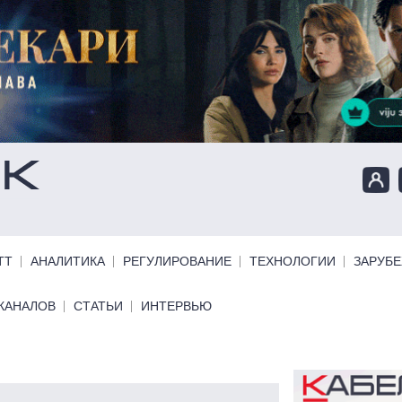
ТТ
АНАЛИТИКА
РЕГУЛИРОВАНИЕ
ТЕХНОЛОГИИ
ЗАРУБ
КАНАЛОВ
СТАТЬИ
ИНТЕРВЬЮ