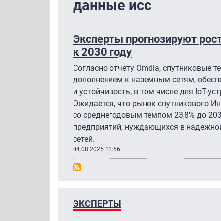
данные исс
Эксперты прогнозируют рост
к 2030 году
Согласно отчету Omdia, спутниковые т
дополнением к наземным сетям, обесп
и устойчивость, в том числе для IoT-ус
Ожидается, что рынок спутникового Ин
со среднегодовым темпом 23,8% до 203
предприятий, нуждающихся в надежной
сетей.
04.08.2025 11:56
ЭКСПЕРТЫ