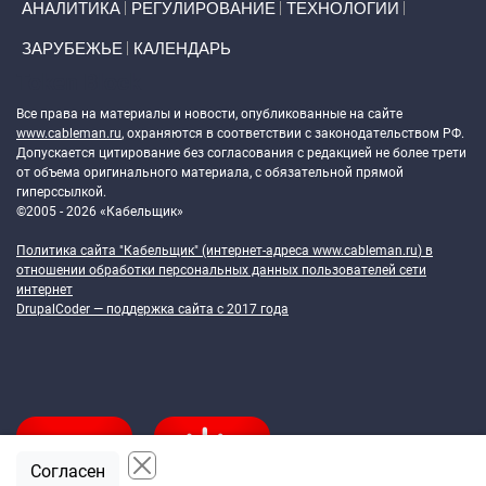
АНАЛИТИКА
РЕГУЛИРОВАНИЕ
ТЕХНОЛОГИИ
ЗАРУБЕЖЬЕ
КАЛЕНДАРЬ
Token Block
Все права на материалы и новости, опубликованные на сайте
www.cableman.ru
, охраняются в соответствии с законодательством РФ.
Допускается цитирование без согласования с редакцией не более трети
от объема оригинального материала, с обязательной прямой
гиперссылкой.
©2005 - 2026 «Кабельщик»
Политика сайта "Кабельщик" (интернет-адреса
www.cableman.ru
) в
отношении обработки персональных данных пользователей сети
интернет
DrupalCoder — поддержка сайта c 2017 года
Согласен