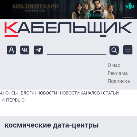
Перейти к основному содержанию
О нас
To
Реклама
Подписка
Primary links bottom
АНОНСЫ
БЛОГИ
НОВОСТИ
НОВОСТИ КАНАЛОВ
СТАТЬИ
ИНТЕРВЬЮ
космические дата-центры