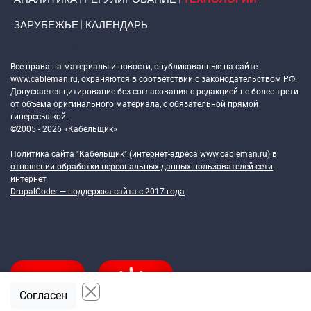
ЗАРУБЕЖЬЕ
КАЛЕНДАРЬ
Token Block
Все права на материалы и новости, опубликованные на сайте
www.cableman.ru
, охраняются в соответствии с законодательством РФ.
Допускается цитирование без согласования с редакцией не более трети
от объема оригинального материала, с обязательной прямой
гиперссылкой.
©2005 - 2026 «Кабельщик»
Политика сайта "Кабельщик" (интернет-адреса
www.cableman.ru
) в
отношении обработки персональных данных пользователей сети
интернет
DrupalCoder — поддержка сайта c 2017 года
Согласен