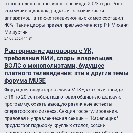
относительно аналогичного периода 2023 года. Рост
коммуникационной, радио- и телевизионной
аппаратуры, а также телевизионных камер составил
40%. Такие цифры привел премьер-министр РФ Михаил
Мишустин.
24.09.2024 11:31
Расторжение договоров с УК,
требования КИИ, споры владельцев
ВОЛС с монополистами, будущее
платного телевидения: эти и другие темы
форума MUSE
Форум для операторов связи MUSE, который пройдет
с 18 по 20 сентября, подготовил обширную деловую
программу, охватывающую различные аспекты
операторского бизнеса. Секция госрегулирования,
правовая и управленческая секции — "Кабельщик"
предлагает подборку круглых столов, сессий
и докладов, на которые обязательно стоит обратить