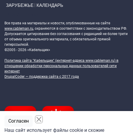
ЗАРУБЕЖЬЕ
КАЛЕНДАРЬ
Token Block
Все права на материалы и новости, опубликованные на сайте
www.cableman.ru
, охраняются в соответствии с законодательством РФ.
Допускается цитирование без согласования с редакцией не более трети
от объема оригинального материала, с обязательной прямой
гиперссылкой.
©2005 - 2026 «Кабельщик»
Политика сайта "Кабельщик" (интернет-адреса
www.cableman.ru
) в
отношении обработки персональных данных пользователей сети
интернет
DrupalCoder — поддержка сайта c 2017 года
Согласен
Наш сайт использует файлы cookie и схожие