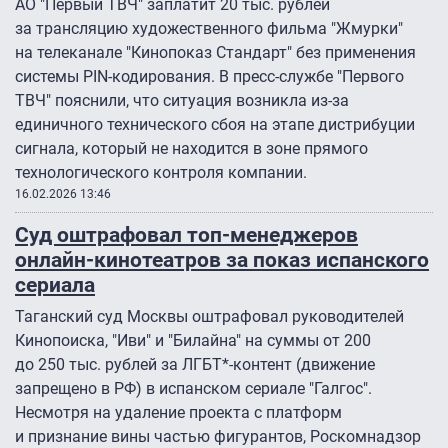
АО "Первый ТВЧ" заплатит 20 тыс. рублей
за трансляцию художественного фильма "Жмурки"
на телеканале "Кинопоказ Стандарт" без применения
системы PIN-кодирования. В пресс-службе "Первого
ТВЧ" пояснили, что ситуация возникла из-за
единичного технического сбоя на этапе дистрибуции
сигнала, который не находится в зоне прямого
технологического контроля компании.
16.02.2026 13:46
Суд оштрафовал топ-менеджеров
онлайн-кинотеатров за показ испанского
сериала
Таганский суд Москвы оштрафовал руководителей
Кинопоиска, "Иви" и "Билайна" на суммы от 200
до 250 тыс. рублей за ЛГБТ*-контент (движение
запрещено в РФ) в испанском сериале "Галгос".
Несмотря на удаление проекта с платформ
и признание вины частью фигурантов, Роскомнадзор