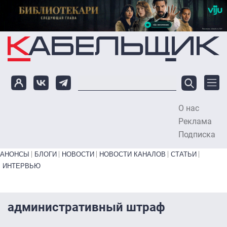
Перейти к основному содержанию
О нас
To
Реклама
Подписка
Primary links bottom
АНОНСЫ
БЛОГИ
НОВОСТИ
НОВОСТИ КАНАЛОВ
СТАТЬИ
ИНТЕРВЬЮ
административный штраф