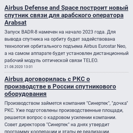
Airbus Defense and Space построит новый
спутник связи для арабского оператора
Arabsat
Запуск BADR-8 намечен на начало 2023 года. Для
вывода спутника на орбиту будет задействована
технология орбитального подъема Airbus Eurostar Neo,
а на самом аппарате будет установлен дистанционный
рабочий модуль оптической связи TELEO.
21.08.2020 13:01
Airbus договорилась с РКС о
производстве в России спутникового
оборудования
Производством займется компания "Синертек", "дочка"
РКС. Уже подготовлены производственные площади,
решается вопрос о кадровом усилении компании.
Совет директоров "Синертек" на днях утвердит
программу кооперации и этапы ее реализации.