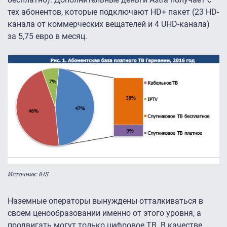
тех абонентов, которые подключают HD+ пакет (23 HD-
канала от коммерческих вещателей и 4 UHD-канала)
за 5,75 евро в месяц.
Источник: IHS
Наземные операторы вынуждены отталкиваться в
своем ценообразовании именно от этого уровня, а
продвигать могут только цифровое ТВ. В качестве