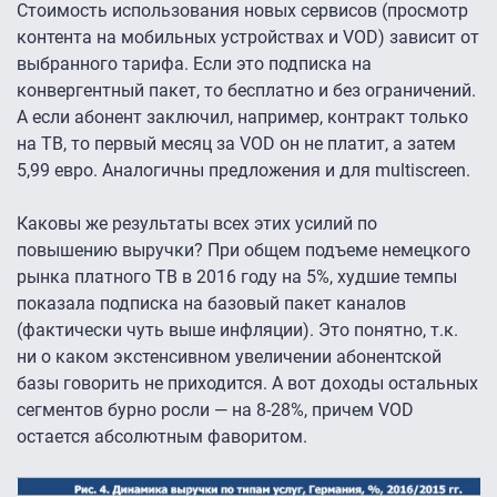
Стоимость использования новых сервисов (просмотр
контента на мобильных устройствах и VOD) зависит от
выбранного тарифа. Если это подписка на
конвергентный пакет, то бесплатно и без ограничений.
А если абонент заключил, например, контракт только
на ТВ, то первый месяц за VOD он не платит, а затем
5,99 евро. Аналогичны предложения и для multiscreen.
Каковы же результаты всех этих усилий по
повышению выручки? При общем подъеме немецкого
рынка платного ТВ в 2016 году на 5%, худшие темпы
показала подписка на базовый пакет каналов
(фактически чуть выше инфляции). Это понятно, т.к.
ни о каком экстенсивном увеличении абонентской
базы говорить не приходится. А вот доходы остальных
сегментов бурно росли — на 8-28%, причем VOD
остается абсолютным фаворитом.