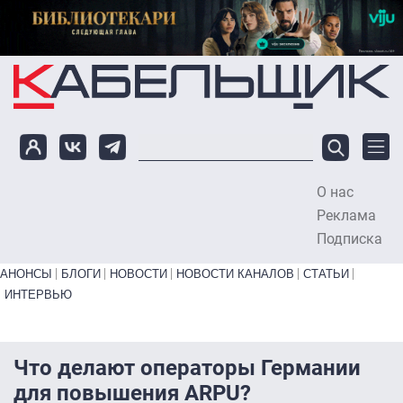
Перейти к основному содержанию
О нас
To
Реклама
Подписка
Primary links bottom
АНОНСЫ
БЛОГИ
НОВОСТИ
НОВОСТИ КАНАЛОВ
СТАТЬИ
ИНТЕРВЬЮ
Что делают операторы Германии
для повышения ARPU?