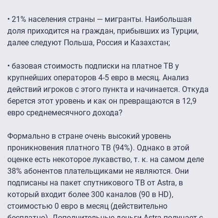
• 21% населения страны — мигранты. Наибольшая
доля приходится на граждан, прибывших из Турции,
далее следуют Польша, Россия и Казахстан;
• базовая стоимость подписки на платное ТВ у
крупнейших операторов 4-5 евро в месяц. Анализ
действий игроков с этого пункта и начинается. Откуда
берется этот уровень и как он превращаются в 12,9
евро среднемесячного дохода?
Формально в стране очень высокий уровень
проникновения платного ТВ (94%). Однако в этой
оценке есть некоторое лукавство, т. к. на самом деле
38% абонентов плательщиками не являются. Они
подписаны на пакет спутникового ТВ от Astra, в
который входит более 300 каналов (90 в HD),
стоимостью 0 евро в месяц (действительно
бесплатно). Дополнительные деньги Astra получает с