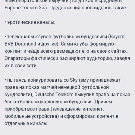
всей операторской выручки (тогда как в среднем в
Европе только 3%). Предложения провайдеров такие:
• эротические каналы;
• телеканалы клубов футбольной бундеслиги (Bayern,
BVB Dortmund и другие). Сами клубы формируют
контент и чаще всего размещают его на своих сайтах.
Операторы фактически расширяют аудиторию, заводя
их в свои сети;
• пытаясь конкурировать со Sky (ему принадлежат
права на показ матчей немецкой футбольной
бундеслиги), Deutsche Telekom выкупил права на показ
баскетбольной и хоккейной бундеслиг. Причем
приобрел все права (телевидение, интернет,
мобильные устройства) и сформировал контент в
отдельные каналы.