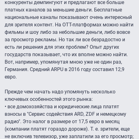
конкуренты демпингуют и предлагают все больше
платных каналов за меньшие деньги. Бесплатные
национальные каналы показывают очень интересный
для зрителя контент. На ОТТ-платформах можно найти
фильмы и шоу либо за небольшие деньги, либо вовсе
за просмотр рекламы. Но так ли все безрадостно и
есть ли решения для этих проблем? Опыт других
государств показывает, что их вполне можно найти.
Вот, например, упомянутая мною уже не один раз,
Германия. Средний ARPU в 2016 году составил 12,9
евро.
Прежде чем начать надо упомянуть несколько
ключевых особенностей этого рынка:
• все домохозяйства и юридические лица платят
взносы в "Сервис содействия ARD, ZDF и немецкому
радио". Это налог в размере от 17,5 евро в месяц
(компании платят гораздо дороже). Т. е. зрители, еще
не включив телевизор, уже заплатили за его просмотр;