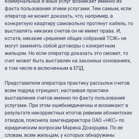
коммунальных и иных услуг возникает именно из
факта пользования этими услугами. Тем самым, если
оператор не может доказать, что, например, в
конкретную квартиру самовольно протянут кабель, то
выставлять никаких счетов он не имеет права. И,
кстати, никакие «решения общих собраний ТСЖ» не
могут заменять собой договоры с конкретным
жильцом. Но если оператор доказать это сможет, то
счет может быть выставлен на законных основаниях,
в том числе и включенным в ЕПД.
Представители оператора практику рассылки счетов
всем подряд отрицают, настаивая практике
выставления счетов именно по факту пользования
услугами. При этом ошибкиединичны и возникают в
результате некорректных итогов ревизии абонентских
отводов, пояснила замгендиректора ОАО «НКС» по
юридическим вопросам Марина Дозорцева. По ее
словам, всем жильцам, у которых обнаружены