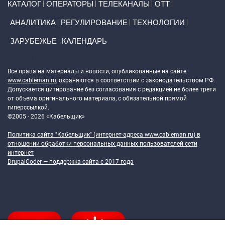
КАТАЛОГ
ОПЕРАТОРЫ
ТЕЛЕКАНАЛЫ
ОТТ
АНАЛИТИКА
РЕГУЛИРОВАНИЕ
ТЕХНОЛОГИИ
ЗАРУБЕЖЬЕ
КАЛЕНДАРЬ
Token Block
Все права на материалы и новости, опубликованные на сайте
www.cableman.ru
, охраняются в соответствии с законодательством РФ.
Допускается цитирование без согласования с редакцией не более трети
от объема оригинального материала, с обязательной прямой
гиперссылкой.
©2005 - 2026 «Кабельщик»
Политика сайта "Кабельщик" (интернет-адреса
www.cableman.ru
) в
отношении обработки персональных данных пользователей сети
интернет
DrupalCoder — поддержка сайта c 2017 года