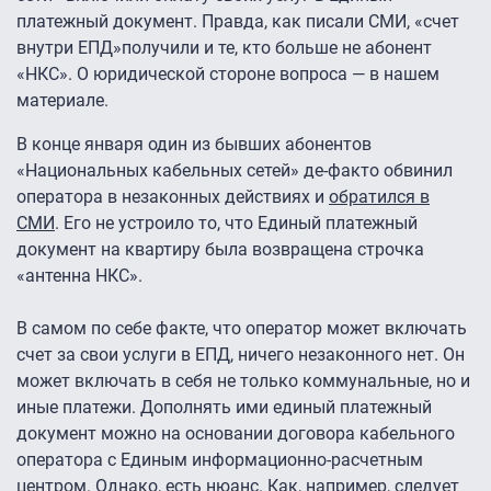
платежный документ. Правда, как писали СМИ, «счет
внутри ЕПД»получили и те, кто больше не абонент
«НКС». О юридической стороне вопроса — в нашем
материале.
В конце января один из бывших абонентов
«Национальных кабельных сетей» де-факто обвинил
оператора в незаконных действиях и
обратился в
СМИ
. Его не устроило то, что Единый платежный
документ на квартиру была возвращена строчка
«антенна НКС».
В самом по себе факте, что оператор может включать
счет за свои услуги в ЕПД, ничего незаконного нет. Он
может включать в себя не только коммунальные, но и
иные платежи. Дополнять ими единый платежный
документ можно на основании договора кабельного
оператора с Единым информационно-расчетным
центром. Однако, есть нюанс. Как, например, следует