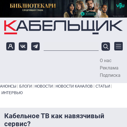
Перейти к основному содержанию
О нас
To
Реклама
Подписка
Primary links bottom
АНОНСЫ
БЛОГИ
НОВОСТИ
НОВОСТИ КАНАЛОВ
СТАТЬИ
ИНТЕРВЬЮ
Кабельное ТВ как навязчивый
сервис?