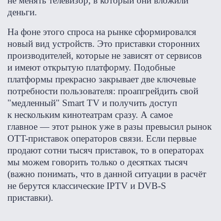
не менять телевизор, в который они вложили
деньги.
На фоне этого спроса на рынке сформировался
новый вид устройств. Это приставки сторонних
производителей, которые не зависят от сервисов
и имеют открытую платформу. Подобные
платформы прекрасно закрывает две ключевые
потребности пользователя: проапгрейдить свой
"медленный" Smart TV и получить доступ
к нескольким кинотеатрам сразу. А самое
главное — этот рынок уже в разы превысил рынок
OTT-приставок операторов связи. Если первые
продают сотни тысяч приставок, то в операторах
мы можем говорить только о десятках тысяч
(важно понимать, что в данной ситуации в расчёт
не берутся классические IPTV и DVB-S
приставки).