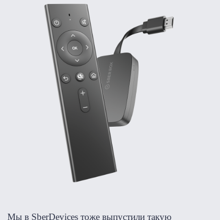
Мы в SberDevices тоже выпустили такую