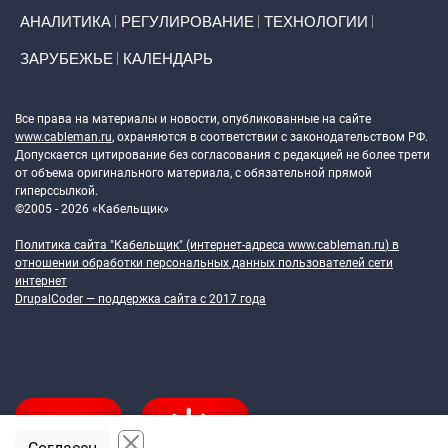
АНАЛИТИКА
РЕГУЛИРОВАНИЕ
ТЕХНОЛОГИИ
ЗАРУБЕЖЬЕ
КАЛЕНДАРЬ
Token Block
Все права на материалы и новости, опубликованные на сайте
www.cableman.ru
, охраняются в соответствии с законодательством РФ.
Допускается цитирование без согласования с редакцией не более трети
от объема оригинального материала, с обязательной прямой
гиперссылкой.
©2005 - 2026 «Кабельщик»
Политика сайта "Кабельщик" (интернет-адреса
www.cableman.ru
) в
отношении обработки персональных данных пользователей сети
интернет
DrupalCoder — поддержка сайта c 2017 года