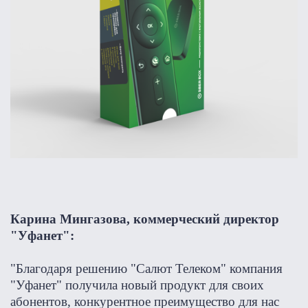
Карина Мингазова, коммерческий директор
"Уфанет":
"Благодаря решению "Салют Телеком" компания
"Уфанет" получила новый продукт для своих
абонентов, конкурентное преимущество для нас