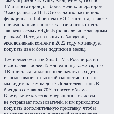
таких игроков как Wink, Kion, Movix, Beeline
TV и агрегаторов для более мелких операторов —
"Смотрешка", 24ТВ. Это серьёзно расширило
функционал и библиотеки VOD-контента, а также
привело к появлению эксклюзивного контента —
так называемых originals (по аналогии с западным
рынком). Исходя из наших наблюдений,
эксклюзивный контент в 2022 году мотивирует
покупать две и более подписки в месяц.
Тем временем, парк Smart TV в России растет
и составляет более 35 млн единиц. Кажется, что
ТВ-приставки должны были начать выходить
из пользования с высокой скоростью, но что
мы видим на самом деле? Доля телевизоров В-
брендов составила 70% от всего объема.
В результате качество операционных систем
не устраивает пользователей, и им приходится
покупать дополнительную приставку, чтобы