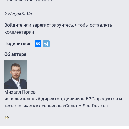
2VtzqukKzVn
Войдите
или
зарегистрируйтесь
, чтобы оставлять
комментарии
Поделиться:
Об авторе
Михаил Попов
исполнительный директор, дивизион B2C-продуктов и
технологических сервисов «Салют» SberDevices