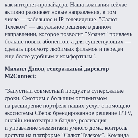
как интернет-провайдера. Наша компания сейчас
активно развивает новые направления, в том
числе — кабельное и IP-телевидение. "Салют
Телеком" — актуальное решение в данном
направлении, которое позволит "Уфанет" привлечь
больше новых абонентов, а для существующих —
сделать просмотр любимых фильмов и передач
еще более удобным и комфортным".
Михаил Дзиов, генеральный директор
М2Connect:
"Запустили совместный продукт в суперсжатые
сроки. Смотрим с большим оптимизмом
на расширение портфеля наших услуг с помощью
экосистемы Сбера: брендированное решение IPTV,
онлайн-кинотеатры в бандле, реализация
и управление элементами умного дома, контроль
доступа на платформе "Салют Телеком". Команда