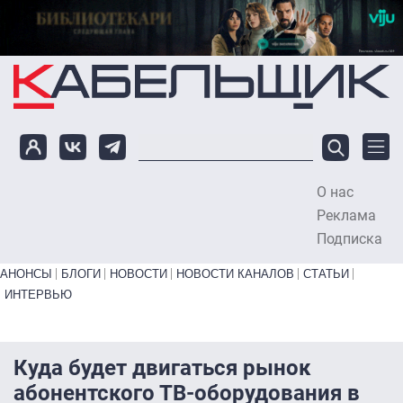
Перейти к основному содержанию
О нас
To
Реклама
Подписка
Primary links bottom
АНОНСЫ
БЛОГИ
НОВОСТИ
НОВОСТИ КАНАЛОВ
СТАТЬИ
ИНТЕРВЬЮ
Куда будет двигаться рынок
абонентского ТВ-оборудования в