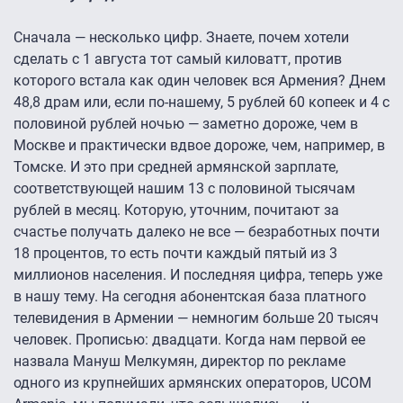
Сначала — несколько цифр. Знаете, почем хотели
сделать с 1 августа тот самый киловатт, против
которого встала как один человек вся Армения? Днем
48,8 драм или, если по-нашему, 5 рублей 60 копеек и 4 с
половиной рублей ночью — заметно дороже, чем в
Москве и практически вдвое дороже, чем, например, в
Томске. И это при средней армянской зарплате,
соответствующей нашим 13 с половиной тысячам
рублей в месяц. Которую, уточним, почитают за
счастье получать далеко не все — безработных почти
18 процентов, то есть почти каждый пятый из 3
миллионов населения. И последняя цифра, теперь уже
в нашу тему. На сегодня абонентская база платного
телевидения в Армении — немногим больше 20 тысяч
человек. Прописью: двадцати. Когда нам первой ее
назвала Мануш Мелкумян, директор по рекламе
одного из крупнейших армянских операторов, UCOM