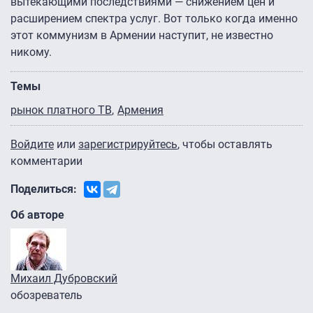
вытекающими последствиями — снижением цен и
расширением спектра услуг. Вот только когда именно
этот коммунизм в Армении наступит, не известно
никому.
Темы
рынок платного ТВ
Армения
Войдите
или
зарегистрируйтесь
, чтобы оставлять
комментарии
Поделиться:
Об авторе
Михаил Дубровский
обозреватель