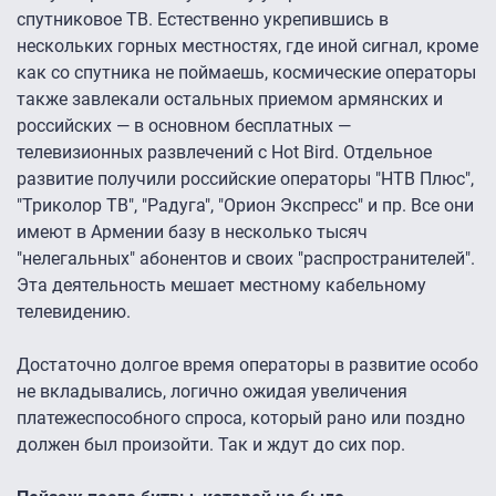
спутниковое ТВ. Естественно укрепившись в
нескольких горных местностях, где иной сигнал, кроме
как со спутника не поймаешь, космические операторы
также завлекали остальных приемом армянских и
российских — в основном бесплатных —
телевизионных развлечений с Hot Bird. Отдельное
развитие получили российские операторы "НТВ Плюс",
"Триколор ТВ", "Радуга", "Орион Экспресс" и пр. Все они
имеют в Армении базу в несколько тысяч
"нелегальных" абонентов и своих "распространителей".
Эта деятельность мешает местному кабельному
телевидению.
Достаточно долгое время операторы в развитие особо
не вкладывались, логично ожидая увеличения
платежеспособного спроса, который рано или поздно
должен был произойти. Так и ждут до сих пор.