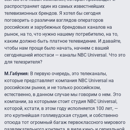
распространяет один из самых известнейших
телевизионных брендов. Я хотел бы сегодня
поговорить о различии взглядов операторов
российских и зарубежных брендовых каналов на
рынок, на то, что нужно нашему потребителю, на то,
каким должно быть платное телевидение. И давайте,
чтобы нам проще было начать, начнем с вашей
сегодняшней ипостаси — каналы NBC Universal. Что это
для телезрителя?
М.Габуния:
В первую очередь, это телеканалы,
которые представляет компания NBC Universal на
российском рынке, и не только российском,
естественно, в данном случае мы говорим о нем. Это
компании, за которыми стоит студия NBC Universal,
которой, кстати, в этом году исполняется 100 лет, —
это крупнейшая голливудская студия, и собственно
отсюда тот огромный багаж первоклассного мирового
развлекательного контента, в виде кино- и сериальной