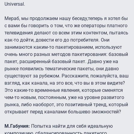
Universal.
Мераб, мы продолжаем нашу беседу,теперь я хотел бы
с вами бы говорить о том, что же операторы платного
телевидения делают со всем этим контентом, пытаясь
как-то дойти, довести его до потребителя. Они
занимаются каким-то пакетированием, используют
очень много разных методов пакетирования: базовый
пакет, расширенный базовый пакет. Давно уже на
рынке появились тематические пакеты, они давно
существуют за рубежом. Расскажите, пожалуйста, ваш
взгляд, как канала, на это все, что вы в этом видите?
Это какие-то временные явления, которые сменятся
чем-то новым, постоянным, уже на уровне развитого
рынка, либо наоборот, это позитивный тренд, который
открывает перед каналами большево зможностей?
М.Габуния:
Попытка найти для себя идеальную
композицию, сбалансированность пакетного