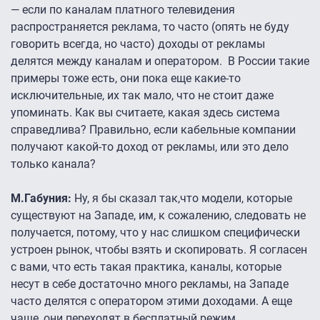
— если по каналам платного телевидения
распространяется реклама, то часто (опять не буду
говорить всегда, но часто) доходы от рекламы
делятся между каналам и оператором. В России такие
примеры тоже есть, они пока еще какие-то
исключительные, их так мало, что не стоит даже
упоминать. Как вы считаете, какая здесь система
справедлива? Правильно, если кабельные компании
получают какой-то доход от рекламы, или это дело
только канала?
М.Габуния:
Ну, я бы сказал так,что модели, которые
существуют на Западе, им, к сожалению, следовать не
получается, потому, что у нас слишком специфически
устроен рынок, чтобы взять и скопировать. Я согласен
с вами, что есть такая практика, каналы, которые
несут в себе достаточно много рекламы, на Западе
часто делятся с оператором этими доходами. А еще
чаще, они переходят в бесплатный режим