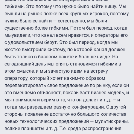
гибкими. Это потому что нужно было найти нишу. Мы
вышли на рынок позже всех крупных игроков, поэтому
нужно было ее найти — естественно, мы были
существенно более гибкими. Потом был период, когда
мыувидели, что канал всем нравится, и операторы его
с удовольствием берут. Это был период, когда мы
жестко выстроили систему, по которой канал должен
быть только в базовом пакете и больше нигде. На
сегодняшний день мы опять становимся гибкими в
этом смысле, и мы зачастую идем на встречу
оператору, который хочет каким-то образом
перепакетировать свое предложение по рынку, если он
это вменяемо объясняет, показывает бизнес-модель, и
мы понимаем и верим в то, что он делает и т.д. — и
тогда мы разрешаем разную конфигурации. С другой
стороны появление достаточно большого количества
новых технологических предложений — мультискрины,
всякие планшеты и т. д. Т.е. среда распространения