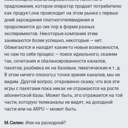
предложения, которое оператор продает потребителю
как продукт,она происходит на этом рынке с первых
дней зарождения платноготелевидения и
продолжается до сих пор в форме разных
экспериментов. Некоторые компании этим
занимаются более успешно, некоторые — нет.
Обжигаются и находят какие-то новые возможности,
но сам по себе процесс — поиск идеального, скажем
так, сочетания и сбалансированности каналов,
пакетов, разбивка их на базовые, тематические и т. д.
В этом ничего плохого,с точки зрения каналов, мы не
видим. Другой вопрос, откровенно скажу, что все эти
игры с пакетами пока никак не отражаются на росте
абонентской базы. Может быть, это отражается на той
части, которую телеканалы не видят, на доходной
части или на ARPU — может быть.
М.Силин:
Или на расходной?