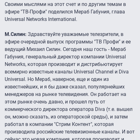
Своими мыслями на этот счет и по другим темам в
эфире "ТВ-Профи" поделился Мераб Габуния, глава
Universal Networks International.
М.Силин:
Здравствуйте уважаемые телезрители, в
эфире очередной выпуск программы "ТВ Профи" и ее
ведущий Михаил Силин. Сегодня наш гость - Мераб
Габуния, генеральный директор компании Universal
Networks, которая производит и дистрибьютирует
всемирно известные каналы Universal Channel и Diva
Universal. Но Мераб, наверное, еще и один из
известнейших, и я бы даже сказал, популярнейших
менеджеров на рынке телевидения. Он работает на
этом рынке очень давно, и прошел путь от
коммерческого директора оператора Diva (т.е. вышел
он, можно сказать, из операторской среды), и затем
работал в компании "Стрим Контент", которая
производила российские телевизионные каналы. И вот
сейчас это новая компания, которая производит и