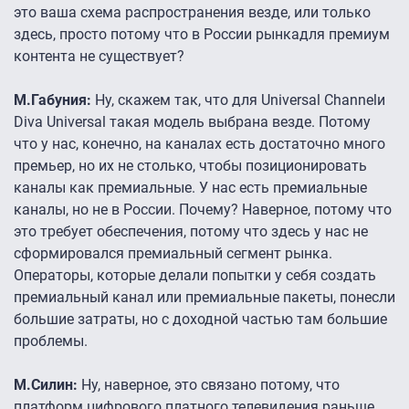
это ваша схема распространения везде, или только
здесь, просто потому что в России рынкадля премиум
контента не существует?
М.Габуния:
Ну, скажем так, что для Universal Channelи
Diva Universal такая модель выбрана везде. Потому
что у нас, конечно, на каналах есть достаточно много
премьер, но их не столько, чтобы позиционировать
каналы как премиальные. У нас есть премиальные
каналы, но не в России. Почему? Наверное, потому что
это требует обеспечения, потому что здесь у нас не
сформировался премиальный сегмент рынка.
Операторы, которые делали попытки у себя создать
премиальный канал или премиальные пакеты, понесли
большие затраты, но с доходной частью там большие
проблемы.
М.Силин:
Ну, наверное, это связано потому, что
платформ цифрового платного телевидения раньше