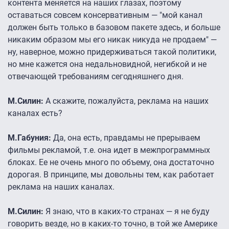
контента меняется на наших глазах, поэтому
оставаться совсем консервативным — "мой канал
должен быть только в базовом пакете здесь, и больше
никаким образом мы его никак никуда не продаем" —
ну, наверное, можно придерживаться такой политики,
но мне кажется она недальновидной, негибкой и не
отвечающей требованиям сегодняшнего дня.
М.Силин:
А скажите, пожалуйста, реклама на наших
каналах есть?
М.Габуния:
Да, она есть, правдамы не прерываем
фильмы рекламой, т.е. она идет в межпрограммных
блоках. Ее не очень много по объему, она достаточно
дорогая. В принципе, мы довольны тем, как работает
реклама на наших каналах.
М.Силин:
Я знаю, что в каких-то странах — я не буду
говорить везде, но в каких-то точно, в той же Америке