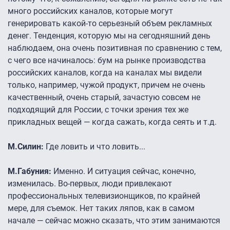
много российских каналов, которые могут
генерировать какой-то серьезный объем рекламных
денег. Тенденция, которую мы на сегодняшний день
наблюдаем, она очень позитивная по сравнению с тем,
с чего все начиналось: бум на рынке производства
российских каналов, когда на каналах мы видели
только, например, чужой продукт, причем не очень
качественный, очень старый, зачастую совсем не
подходящий для России, с точки зрения тех же
прикладных вещей — когда сажать, когда сеять и т.д.
М.Силин:
Где ловить и что ловить...
М.Габуния:
Именно. И ситуация сейчас, конечно,
изменилась. Во-первых, люди привлекают
профессиональных телевизионщиков, по крайней
мере, для съемок. Нет таких ляпов, как в самом
начале — сейчас можно сказать, что этим занимаются