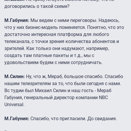
договорились о такой схеме?
М.Габуния:
Мы ведем с ними переговоры. Надеюсь,
что у них бизнес-модель поменяется. Понятно, что это
достаточно интересная платформа для любого
телеканала, с точки зрения количества абонентов и
зрителей. Как только они надумают, например,
создать там платные пакеты и т.д., мы с
удовольствием будем с ними сотрудничать.
М.Силин:
Ну, что ж, Мераб, большое спасибо. Спасибо
нашим телезрителям за то, что были сегодня с нами.
Вс тудии был Михаил Силин и наш гость - Мераб
Габуния, генеральный директор компании NBC
Universal.
М.Габуния:
Спасибо, что пригласили. До свидания.