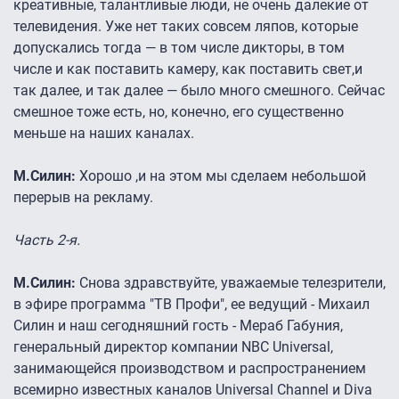
креативные, талантливые люди, не очень далекие от
телевидения. Уже нет таких совсем ляпов, которые
допускались тогда — в том числе дикторы, в том
числе и как поставить камеру, как поставить свет,и
так далее, и так далее — было много смешного. Сейчас
смешное тоже есть, но, конечно, его существенно
меньше на наших каналах.
М.Силин:
Хорошо ,и на этом мы сделаем небольшой
перерыв на рекламу.
Часть 2-я.
М.Силин:
Снова здравствуйте, уважаемые телезрители,
в эфире программа "ТВ Профи", ее ведущий - Михаил
Силин и наш сегодняшний гость - Мераб Габуния,
генеральный директор компании NBC Universal,
занимающейся производством и распространением
всемирно известных каналов Universal Channel и Diva