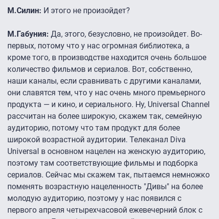
М.Силин:
И этого не произойдет?
М.Габуния:
Да, этого, безусловно, не произойдет. Во-
первых, потому что у нас огромная библиотека, а
кроме того, в производстве находится очень большое
количество фильмов и сериалов. Вот, собственно,
наши каналы, если сравнивать с другими каналами,
они славятся тем, что у нас очень много премьерного
продукта — и кино, и сериального. Ну, Universal Channel
рассчитан на более широкую, скажем так, семейную
аудиторию, потому что там продукт для более
широкой возрастной аудитории. Телеканал Diva
Universal в основном нацелен на женскую аудиторию,
поэтому там соответствующие фильмы и подборка
сериалов. Сейчас мы скажем так, пытаемся немножко
поменять возрастную нацеленность "Дивы" на более
молодую аудиторию, поэтому у нас появился с
первого апреля четырехчасовой ежевечерний блок с