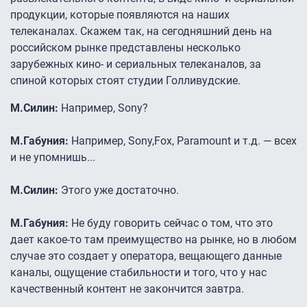
продукции, которые появляются на наших
телеканалах. Скажем так, на сегодняшний день на
российском рынке представлены несколько
зарубежных кино- и сериальных телеканалов, за
спиной которых стоят студии Голливудские.
М.Силин:
Например, Sony?
М.Габуния:
Например, Sony,Fox, Paramount и т.д. — всех
и не упомнишь...
М.Силин:
Этого уже достаточно.
М.Габуния:
Не буду говорить сейчас о том, что это
дает какое-то там преимущество на рынке, но в любом
случае это создает у оператора, вещающего данные
каналы, ощущение стабильности и того, что у нас
качественный контент не закончится завтра.