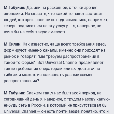
М.Габуния:
Да, или на расходной, с точки зрения
экономии. Но сказать, что какой-то пакет заставит
людей, которые раньше не подписывались, например,
теперь подписаться на эту услугу — я, наверное, не
взял бы на себя такую смелость.
М.Силин:
Как известно, чаще всего требования здесь
формируют именно каналы, именно они приходят на
рынок и говорят: "мы требуем распространении в
такой-то форме". Вот Universal Channel предъявляет
такие требования операторам или вы достаточно
гибкие, и можете использовать разные схемы
распространения?
М.Габуния:
Скажем так ,у нас былтакой период, на
сегодняшний день я, наверное, с трудом назову какую-
нибудь сеть в России, в который не присутствовал бы
Universal Channel — он есть почти везде, понятно, что и