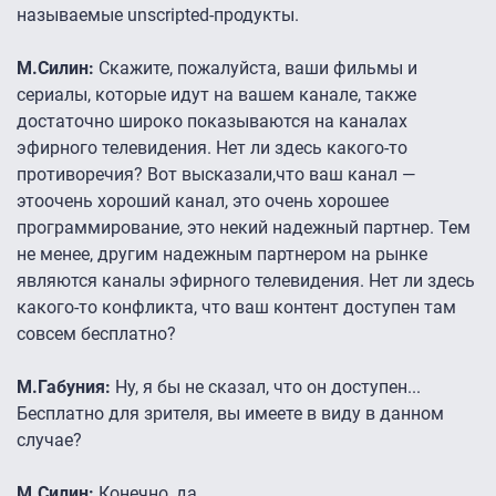
называемые unscripted-продукты.
М.Силин:
Скажите, пожалуйста, ваши фильмы и
сериалы, которые идут на вашем канале, также
достаточно широко показываются на каналах
эфирного телевидения. Нет ли здесь какого-то
противоречия? Вот высказали,что ваш канал —
этоочень хороший канал, это очень хорошее
программирование, это некий надежный партнер. Тем
не менее, другим надежным партнером на рынке
являются каналы эфирного телевидения. Нет ли здесь
какого-то конфликта, что ваш контент доступен там
совсем бесплатно?
М.Габуния:
Ну, я бы не сказал, что он доступен...
Бесплатно для зрителя, вы имеете в виду в данном
случае?
М.Силин:
Конечно, да.