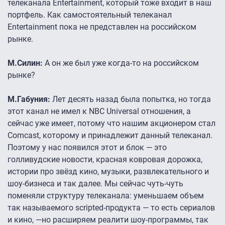
телеканала Entertainment, который тоже входит в наш
портфель. Как самостоятельный телеканал
Entertainment пока не представлен на российском
рынке.
М.Силин:
А он же был уже когда-то на российском
рынке?
М.Габуния:
Лет десять назад была попытка, но тогда
этот канал не имел к NBC Universal отношения, а
сейчас уже имеет, потому что нашим акционером стал
Comcast, которому и принадлежит данный телеканал.
Поэтому у нас появился этот и блок — это
голливудские новости, красная ковровая дорожка,
истории про звёзд кино, музыки, развлекательного и
шоу-бизнеса и так далее. Мы сейчас чуть-чуть
поменяли структуру телеканала: уменьшаем объем
так называемого scripted-продукта — то есть сериалов
и кино, —но расширяем реалити шоу-программы, так