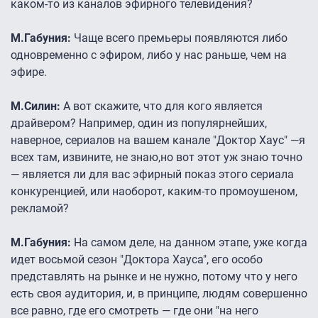
каком-то из каналов эфирного телевидения?
М.Габуния:
Чаще всего премьеры появляются либо
одновременно с эфиром, либо у нас раньше, чем на
эфире.
М.Силин:
А вот скажите, что для кого является
драйвером? Например, один из популярнейших,
наверное, сериалов на вашем канале "Доктор Хаус" —я
всех там, извините, не знаю,но вот этот уж знаю точно
— является ли для вас эфирный показ этого сериала
конкуренцией, или наоборот, каким-то промоушеном,
рекламой?
М.Габуния:
На самом деле, на данном этапе, уже когда
идет восьмой сезон "Доктора Хауса", его особо
представлять на рынке и не нужно, потому что у него
есть своя аудитория, и, в принципе, людям совершенно
все равно, где его смотреть — где они "на него