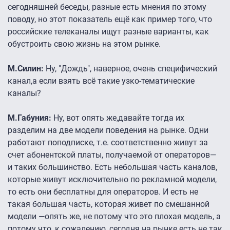
сегодняшней беседы, разные есть мнения по этому
поводу, но этот показатель ещё как пример того, что
российские телеканалы ищут разные варианты, как
обустроить свою жизнь на этом рынке.
М.Силин:
Ну, "Дождь", наверное, очень специфический
канал,а если взять всё такие узко-тематические
каналы?
М.Габуния:
Ну, вот опять же,давайте тогда их
разделим на две модели поведения на рынке. Одни
работают поподписке, т.е. соответственно живут за
счет абонентской платы, получаемой от операторов—
и таких большинство. Есть небольшая часть каналов,
которые живут исключительно по рекламной модели,
то есть они бесплатны для операторов. И есть не
такая большая часть, которая живет по смешанной
модели —опять же, не потому что это плохая модель, а
потому что, к сожалению, сегодня на рынке есть не так