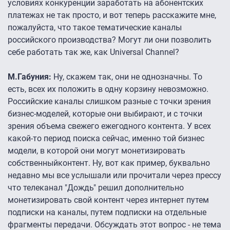
условиях конкуренции заработать на абонентских
платежах не так просто, и вот теперь расскажите мне,
пожалуйста, что такое тематические каналы
российского производства? Могут ли они позволить
себе работать так же, как Universal Channel?
М.Габуния:
Ну, скажем так, они не однозначны. То
есть, всех их положить в одну корзину невозможно.
Российские каналы слишком разные с точки зрения
бизнес-моделей, которые они выбирают, и с точки
зрения объема свежего ежегодного контента. У всех
какой-то период поиска сейчас, именно той бизнес
модели, в которой они могут монетизировать
собственныйконтент. Ну, вот как пример, буквально
недавно мы все услышали или прочитали через прессу
что телеканал "Дождь" решил дополнительно
монетизировать свой контент через интернет путем
подписки на каналы, путем подписки на отдельные
фрагменты передачи. Обсуждать этот вопрос - не тема