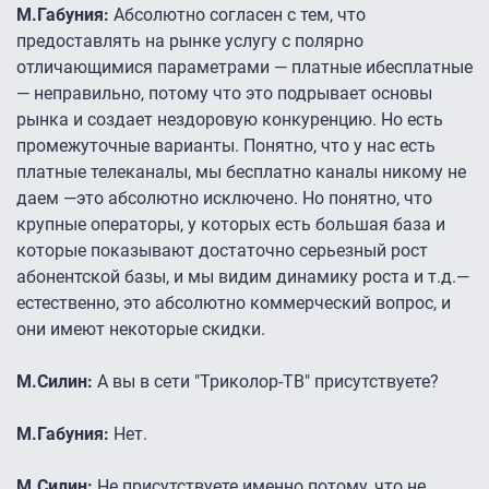
М.Габуния:
Абсолютно согласен с тем, что
предоставлять на рынке услугу с полярно
отличающимися параметрами — платные ибесплатные
— неправильно, потому что это подрывает основы
рынка и создает нездоровую конкуренцию. Но есть
промежуточные варианты. Понятно, что у нас есть
платные телеканалы, мы бесплатно каналы никому не
даем —это абсолютно исключено. Но понятно, что
крупные операторы, у которых есть большая база и
которые показывают достаточно серьезный рост
абонентской базы, и мы видим динамику роста и т.д.—
естественно, это абсолютно коммерческий вопрос, и
они имеют некоторые скидки.
М.Силин:
А вы в сети "Триколор-ТВ" присутствуете?
М.Габуния:
Нет.
М.Силин:
Не присутствуете именно потому, что не