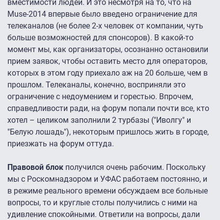
вместимости людей. И это несмотря на то, что на
Muse-2014 впервые было введено ограничение для
телеканалов (не более 2-х человек от компании, чуть
больше возможностей для спонсоров). В какой-то
момент мы, как организаторы, осознанно остановили
прием заявок, чтобы оставить место для операторов,
которых в этом году приехало аж на 20 больше, чем в
прошлом. Телеканалы, конечно, восприняли это
ограничение с недоумением и горестью. Впрочем,
справедливости ради, на форум попали почти все, кто
хотел – целиком заполнили 2 турбазы ("Иволгу" и
"Белую лошадь"), некоторым пришлось жить в городе,
приезжать на форум оттуда.
Правовой блок
получился очень рабочим. Поскольку
мы с Роскомнадзором и УФАС работаем постоянно, и
в режиме реального времени обсуждаем все больные
вопросы, то и круглые столы получились с ними на
удивление спокойными. Ответили на вопросы, дали