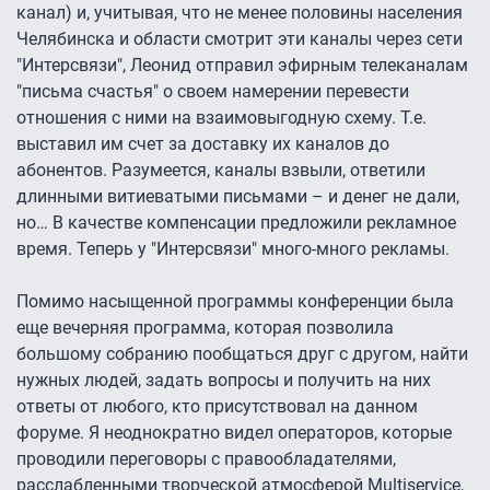
канал) и, учитывая, что не менее половины населения
Челябинска и области смотрит эти каналы через сети
"Интерсвязи", Леонид отправил эфирным телеканалам
"письма счастья" о своем намерении перевести
отношения с ними на взаимовыгодную схему. Т.е.
выставил им счет за доставку их каналов до
абонентов. Разумеется, каналы взвыли, ответили
длинными витиеватыми письмами – и денег не дали,
но… В качестве компенсации предложили рекламное
время. Теперь у "Интерсвязи" много-много рекламы.
Помимо насыщенной программы конференции была
еще вечерняя программа, которая позволила
большому собранию пообщаться друг с другом, найти
нужных людей, задать вопросы и получить на них
ответы от любого, кто присутствовал на данном
форуме. Я неоднократно видел операторов, которые
проводили переговоры с правообладателями,
расслабленными творческой атмосферой Multiservice,