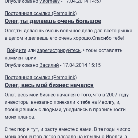
Опубликовано
v.korneev
- 17.04.2014 14:57
Постоянная ссылка (Permalink)
Олег,ты делаешь очень большое
Олег,ты делаешь очень большое дело для всего рынка
в целом и делаешь его очень хорошо.Спасибо тебе!
Войдите
или
зарегистрируйтесь
, чтобы оставлять
комментарии
Опубликовано
Василий
- 17.04.2014 15:15
Постоянная ссылка (Permalink)
Олег, весь мой бизнес начался
Олег, весь мой бизнес начался с того, что в 2007 году
инвесторы внезапно приехали к тебе на Иволгу, и,
пообщавшись с людьми, убедились в правильности
моих планов.
С тех пор я тут, и расту вместе с вами. В те годы число
моих абонентов легко влезало на крыльцо Иволги, а