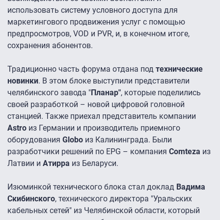
использовать систему условного доступа для
маркетингового продвижения услуг с помощью
предпросмотров, VOD и PVR, и, в конечном итоге,
сохранения абонентов.
Традиционно часть форума отдана под
технические
новинки
. В этом блоке выступили представители
челябинского завода "
Планар"
, которые поделились
своей разработкой – новой цифровой головной
станцией. Также приехал представитель компании
Astro
из Германии и производитель приемного
оборудования
Globo
из Калининграда. Были
разработчики решений по EPG – компания
Comteza
из
Латвии и
Атирра
из Беларуси.
Изюминкой технического блока стал доклад
Вадима
Скибинского
, технического директора "Уральских
кабельных сетей" из Челябинской области, который