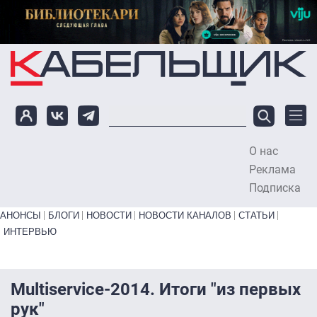
Перейти к основному содержанию
О нас
To
Реклама
Подписка
Primary links bottom
АНОНСЫ
БЛОГИ
НОВОСТИ
НОВОСТИ КАНАЛОВ
СТАТЬИ
ИНТЕРВЬЮ
Multiservice-2014. Итоги "из первых
рук"