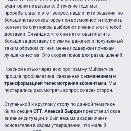
аудитории не вызвало. В течение года мы
прорабатывал и этот вопрос, нашли пути решения, но
большинство операторов при возможности получать
контент со спутников, выбирают именно этот способ
доставки. Очевидно, что они не готовы платить
больше за доставку по земле, даже если получаемый
таким образом сигнал менее подвержен помехам,
лучше качества. Это скорее повод для размышлений.
Красной нитью через всю программу Multiservice
прошла проблематика, связанная с
изменением и
трансформацией телесмотрения абонентами
. Мы
постарались рассмотреть вопрос со всех сторон.
Ступенькой к круглому столу по данной тематике
была секция
ОТТ
.
Алексей Бырдин
представил свое
видение ситуации, и был весьма академичен и
основателен в своем утверждении, что малый