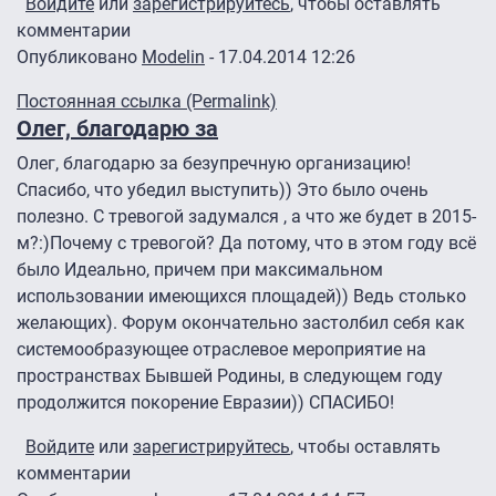
Войдите
или
зарегистрируйтесь
, чтобы оставлять
комментарии
Опубликовано
Modelin
- 17.04.2014 12:26
Постоянная ссылка (Permalink)
Олег, благодарю за
Олег, благодарю за безупречную организацию!
Спасибо, что убедил выступить)) Это было очень
полезно. С тревогой задумался , а что же будет в 2015-
м?:)Почему с тревогой? Да потому, что в этом году всё
было Идеально, причем при максимальном
использовании имеющихся площадей)) Ведь столько
желающих). Форум окончательно застолбил себя как
системообразующее отраслевое мероприятие на
пространствах Бывшей Родины, в следующем году
продолжится покорение Евразии)) СПАСИБО!
Войдите
или
зарегистрируйтесь
, чтобы оставлять
комментарии