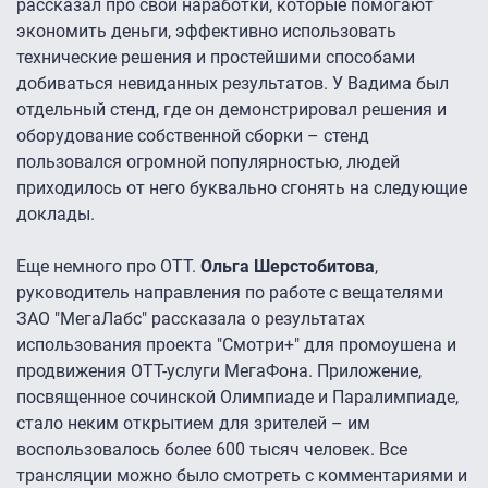
рассказал про свои наработки, которые помогают
экономить деньги, эффективно использовать
технические решения и простейшими способами
добиваться невиданных результатов. У Вадима был
отдельный стенд, где он демонстрировал решения и
оборудование собственной сборки – стенд
пользовался огромной популярностью, людей
приходилось от него буквально сгонять на следующие
доклады.
Еще немного про ОТТ.
Ольга Шерстобитова
,
руководитель направления по работе с вещателями
ЗАО "МегаЛабс" рассказала о результатах
использования проекта "Смотри+" для промоушена и
продвижения ОТТ-услуги МегаФона. Приложение,
посвященное сочинской Олимпиаде и Паралимпиаде,
стало неким открытием для зрителей – им
воспользовалось более 600 тысяч человек. Все
трансляции можно было смотреть с комментариями и