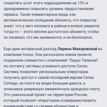
сократить штат этого подразделения на 15% и
одновременно повысить уровень предоставления
сервиса. Такие элементарные вещи, как
автоматическое сообщение абоненту, что оператор
знает, что у него поломка в районе и вопрос решится
тогда-то – этого вполне достаточно абоненту, чтобы
он понимал, что им занимаются, и не беспокился.
Еще один интересный доклад
Ларисы Макаровской
из
компании Conax. Она рассказала новом проекте,
созданном совместно с компанией "Лардо Телеком",
по хостингу системы условного доступа Conax.
Система позволяет региональным операторам
получить доступ к самой последней версии Conax
Contego, не платя на входе большие деньги, а
оплачивая умеренную ежемесячную арендную плату.
Это уникальный проект на территории России,
который позволит операторам усовершенствовать
взаимодействие со своими абонентами и