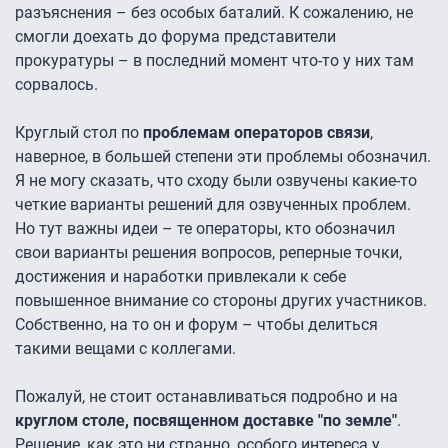
разъяснения – без особых баталий. К сожалению, не
смогли доехать до форума представители
прокуратуры – в последний момент что-то у них там
сорвалось.
Круглый стол по
проблемам операторов связи
,
наверное, в большей степени эти проблемы обозначил.
Я не могу сказать, что сходу были озвучены какие-то
четкие варианты решений для озвученных проблем.
Но тут важны идеи – те операторы, кто обозначил
свои варианты решения вопросов, реперные точки,
достижения и наработки привлекали к себе
повышенное внимание со стороны других участников.
Собственно, на то он и форум – чтобы делиться
такими вещами с коллегами.
Пожалуй, не стоит останавливаться подробно и на
круглом столе, посвященном доставке "по земле"
.
Решение, как это ни странно, особого интереса у