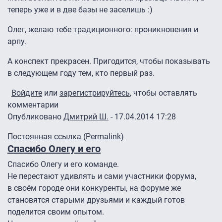
теперь уже и в две базы не заселишь :)
Олег, желаю тебе традиционного: проникновения и
арпу.
А конспект прекрасен. Пригодится, чтобы показывать
в следующем году тем, кто первый раз.
Войдите
или
зарегистрируйтесь
, чтобы оставлять
комментарии
Опубликовано
Дмитрий Ш.
- 17.04.2014 17:28
Постоянная ссылка (Permalink)
Спасибо Олегу и его
Спасибо Олегу и его команде.
Не перестают удивлять и сами участники форума,
в своём городе они конкуренты, на форуме же
становятся старыми друзьями и каждый готов
поделится своим опытом.