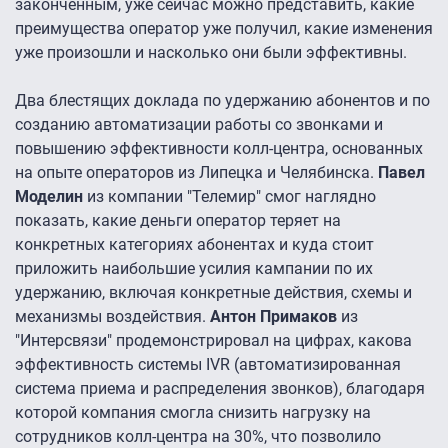
законченным, уже сейчас можно представить, какие
преимущества оператор уже получил, какие изменения
уже произошли и насколько они были эффективны.
Два блестящих доклада по удержанию абонентов и по
созданию автоматизации работы со звонками и
повышению эффективности колл-центра, основанных
на опыте операторов из Липецка и Челябинска.
Павел
Моделин
из компании "Телемир" смог наглядно
показать, какие деньги оператор теряет на
конкретных категориях абонентах и куда стоит
приложить наибольшие усилия кампании по их
удержанию, включая конкретные действия, схемы и
механизмы воздействия.
Антон Примаков
из
"Интерсвязи" продемонстрировал на цифрах, какова
эффективность системы IVR (автоматизированная
система приема и распределения звонков), благодаря
которой компания смогла снизить нагрузку на
сотрудников колл-центра на 30%, что позволило