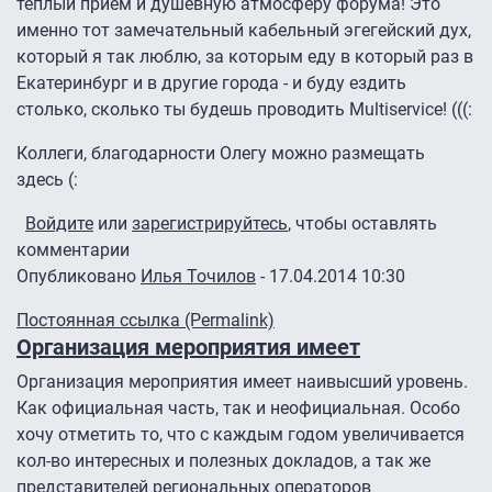
теплый прием и душевную атмосферу форума! Это
именно тот замечательный кабельный эгегейский дух,
который я так люблю, за которым еду в который раз в
Екатеринбург и в другие города - и буду ездить
столько, сколько ты будешь проводить Multiservice! (((:
Коллеги, благодарности Олегу можно размещать
здесь (:
Войдите
или
зарегистрируйтесь
, чтобы оставлять
комментарии
Опубликовано
Илья Точилов
- 17.04.2014 10:30
Постоянная ссылка (Permalink)
Организация мероприятия имеет
Организация мероприятия имеет наивысший уровень.
Как официальная часть, так и неофициальная. Особо
хочу отметить то, что с каждым годом увеличивается
кол-во интересных и полезных докладов, а так же
представителей региональных операторов