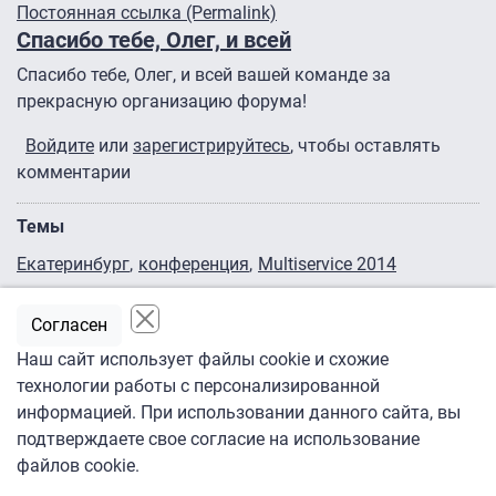
Постоянная ссылка (Permalink)
Спасибо тебе, Олег, и всей
Спасибо тебе, Олег, и всей вашей команде за
прекрасную организацию форума!
Войдите
или
зарегистрируйтесь
, чтобы оставлять
комментарии
Темы
Екатеринбург
конференция
Multiservice 2014
Войдите
или
зарегистрируйтесь
, чтобы оставлять
Согласен
комментарии
Наш сайт использует файлы cookie и схожие
технологии работы с персонализированной
Поделиться:
информацией. При использовании данного сайта, вы
Об авторе
подтверждаете свое согласие на использование
файлов cookie.