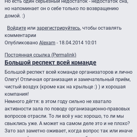
Но есть один серьёзный недостаток - недостаток сна,
но напоминает он о себе только по возвращению
домой. :)
Войдите
или
зарегистрируйтесь
, чтобы оставлять
комментарии
Опубликовано
Alexam
- 18.04.2014 10:01
Постоянная ссылка (Permalink)
Большой респект всей команде
Большой респект всей команде организаторов и лично
Олегу! Отличная организация и замечательный приём,
чистый воздух (кроме как на крыльце :) ) и хорошая
компания!
Немного дёгтя: в этом году сильно не хватало
активности зала по поводу организационно-правовых
вопросов отрасли. То ли всё у нас хорошо, то ли мы
свыклись уже. А может на самом деле это и не плохо?
Зато зал заметно оживает, когда вопрос так или иначе