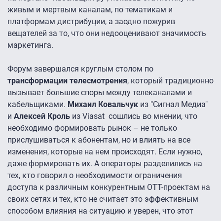
живым и мертвым каналам, по тематикам и
платформам дистрибуции, а заодно пожурив
вещателей за то, что они недооценивают значимость
маркетинга.
Форум завершался круглым столом по
трансформации телесмотрения
, который традиционно
вызывает большие споры между телеканалами и
кабельщиками.
Михаил Ковальчук
из "Сигнал Медиа"
и
Алексей Кроль
из Viasat сошлись во мнении, что
необходимо формировать рынок – не только
прислушиваться к абонентам, но и влиять на все
изменения, которые на нем происходят. Если нужно,
даже формировать их. А операторы разделились на
тех, кто говорил о необходимости ограничения
доступа к различным конкурентным ОТТ-проектам на
своих сетях и тех, кто не считает это эффективным
способом влияния на ситуацию и уверен, что этот