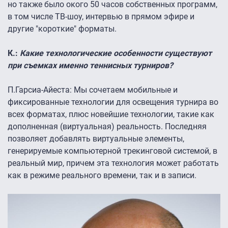
но также было окого 50 часов собственных программ,
в том числе ТВ-шоу, интервью в прямом эфире и
другие "короткие" форматы.
К.:
Какие технологические особенности существуют
при съемках именно теннисных турниров?
П.Гарсиа-Айеста:
Мы сочетаем мобильные и
фиксированные технологии для освещения турнира во
всех форматах, плюс новейшие технологии, такие как
дополненная (виртуальная) реальность. Последняя
позволяет добавлять виртуальные элементы,
генерируемые компьютерной трекинговой системой, в
реальный мир, причем эта технология может работать
как в режиме реального времени, так и в записи.