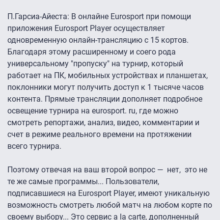
П.Гарсиа-Айеста:
В онлайне Eurosport при помощи
приложения Eurosport Player осуществляет
одновременную онлайн-трансляцию с 15 кортов.
Благодаря этому расширенному и соего рода
универсальному "пропуску" на турнир, который
работает на ПК, мобильных устройствах и планшетах,
поклонники могут получить доступ к 1 тысяче часов
контента. Прямые трансляции дополняет подробное
освещение турнира на eurosport. ru, где можно
смотреть репортажи, анализ, видео, комментарии и
счет в режиме реального времени на протяжении
всего турнира.
Поэтому отвечая на ваш второй вопрос — нет, это не
те же самые программы... Пользователи,
подписавшиеся на Eurosport Player, имеют уникальную
возможность смотреть любой матч на любом корте по
своему выбору... Это сервис a la carte, дополненный