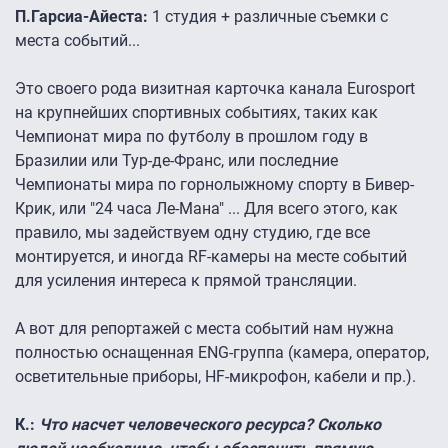
П.Гарсиа-Айеста:
1 студия + различные съемки с
места событий...
Это своего рода визитная карточка канала Eurosport
на крупнейших спортивных событиях, таких как
Чемпионат мира по футболу в прошлом году в
Бразилии или Тур-де-Франс, или последние
Чемпионаты мира по горнолыжному спорту в Бивер-
Крик, или "24 часа Ле-Мана" ... Для всего этого, как
правило, мы задействуем одну студию, где все
монтируется, и иногда RF-камеры на месте событий
для усиления интереса к прямой трансляции.
А вот для репортажей с места событий нам нужна
полностью оснащенная ENG-группа (камера, оператор,
осветительные приборы, HF-микрофон, кабели и пр.).
К.:
Что насчет человеческого ресурса? Сколько