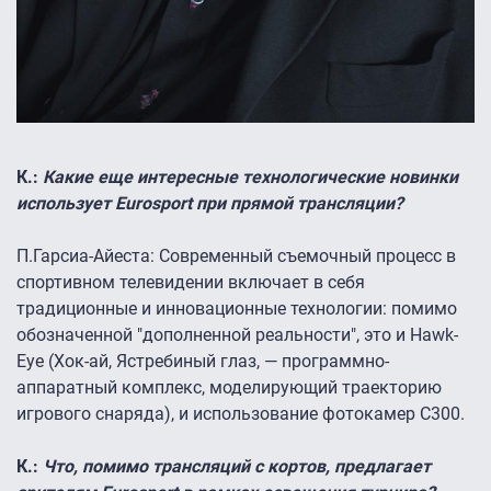
К.:
Какие еще интересные технологические новинки
использует Eurosport при прямой трансляции?
П.Гарсиа-Айеста:
Современный съемочный процесс в
спортивном телевидении включает в себя
традиционные и инновационные технологии: помимо
обозначенной "дополненной реальности", это и Hawk-
Eye (Хок-ай, Ястребиный глаз, — программно-
аппаратный комплекс, моделирующий траекторию
игрового снаряда), и использование фотокамер С300.
К.:
Что, помимо трансляций с кортов, предлагает