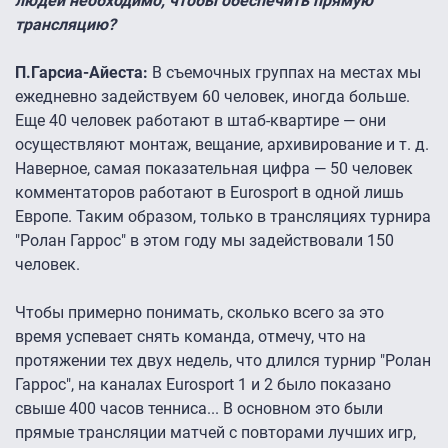
людей необходимо, чтобы обеспечить прямую
трансляцию?
П.Гарсиа-Айеста:
В съемочных группах на местах мы
ежедневно задействуем 60 человек, иногда больше.
Еще 40 человек работают в штаб-квартире — они
осуществляют монтаж, вещание, архивирование и т. д.
Наверное, самая показательная цифра — 50 человек
комментаторов работают в Eurosport в одной лишь
Европе. Таким образом, только в трансляциях турнира
"Ролан Гаррос" в этом году мы задействовали 150
человек.
Чтобы примерно понимать, сколько всего за это
время успевает снять команда, отмечу, что на
протяжении тех двух недель, что длился турнир "Ролан
Гаррос", на каналах Eurosport 1 и 2 было показано
свыше 400 часов тенниса... В основном это были
прямые трансляции матчей с повторами лучших игр,