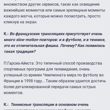
множеством других сервисов, таких как освещение
важнейших моментов или самые зрелищные моменты
каждого матча, которые можно посмотреть, просто
кликнув на экран.
К.:
Во французских трансляциях присутствует очень
много slow-motion-повторов: и в футболе, и в теннисе,
это их отличительная фишка. Почему? Как появилась
такая традиция?
П.Гарсиа-Айеста:
Это типичный способ производства
спортивных программ для телевидения, очень
успешный со времен Чемпионата мира по футболу во
Франции в 1998 году... Таким образом удается достичь
более детализированной передачи самых острых
моментов.
К.:
Теннисные трансляции в основном очень