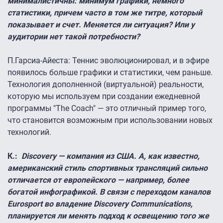
минималистичны: минимум графики, немного
статистики, причем часто в том же титре, который
показывает и счет. Меняется ли ситуация? Или у
аудитории нет такой потребности?
П.Гарсиа-Айеста:
Теннис эволюционировал, и в эфире
появилось больше графики и статистики, чем раньше.
Технология дополненной (виртуальной) реальности,
которую мы используем при создании ежедневной
программы "The Coach" — это отличный пример того,
что становится возможным при использовании новых
технологий.
К.:
Discovery — компания из США. А, как известно,
американский стиль спортивных трансляций сильно
отличается от европейского — например, более
богатой инфографикой. В связи с переходом каналов
Eurosport во владение Discovery Communications,
планируется ли менять подход к освещению того же