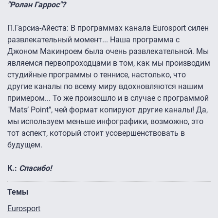
"Ролан Гаррос"?
П.Гарсиа-Айеста:
В программах канала Eurosport силен
развлекательный момент... Наша программа с
Джоном Макинроем была очень развлекательной. Мы
являемся первопроходцами в том, как мы производим
студийные программы о теннисе, настолько, что
другие каналы по всему миру вдохновляются нашим
примером... То же произошло и в случае с программой
"Mats’ Point", чей формат копируют другие каналы! Да,
мы используем меньше инфографики, возможно, это
тот аспект, который стоит усовершенствовать в
будущем.
К.:
Спасибо!
Темы
Eurosport