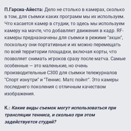
П.Гарсиа-Айеста:
Дело не столько в камерах, сколько
в том, для съемки каких программ мы их используем.
Что касается камер в студии, то здесь мы используем
камеру на мачте, что добавляет движения в кадр. RF-
камеры предназначены для съемки в режиме "экшн",
поскольку они портативные и их можно перемещать
по всей территории площадки, включая корты, что
позволяет снимать игроков сразу после матча. Самые
особенные — это маленькие, но очень
производительные C300 для съемки тележурналов
"Спорт изнутри" и "Теннис. Матс пойнт". Это камеры
последнего поколения с отличным качеством
изображения.
К.:
Какие виды съемок могут использоваться при
трансляции тенниса, и сколько при этом
задействуется студий?