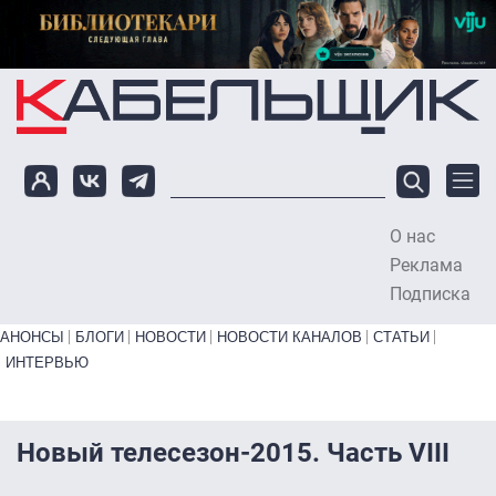
Перейти к основному содержанию
О нас
To
Реклама
Подписка
Primary links bottom
АНОНСЫ
БЛОГИ
НОВОСТИ
НОВОСТИ КАНАЛОВ
СТАТЬИ
ИНТЕРВЬЮ
Новый телесезон-2015. Часть VIII