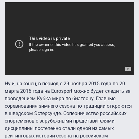
Ну и, наконец, в период с 29 ноября 2015 года по 20
марта 2016 года на Eurosport можно будет следить за
проведением Кубка мира по биатлону. Главные
соревнования зимнего сезона по традиции откроются
в шведском Эстерсунде. Соперничество российских
спортсменов с зарубежными представителями
дисциплины постепенно стали одной из самых
рейтинговых историй сезона на российском