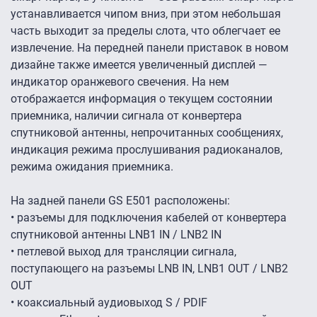
устанавливается чипом вниз, при этом небольшая
часть выходит за пределы слота, что облегчает ее
извлечение. На передней панели приставок в новом
дизайне также имеется увеличенный дисплей —
индикатор оранжевого свечения. На нем
отображается информация о текущем состоянии
приемника, наличии сигнала от конвертера
спутниковой антенны, непрочитанных сообщениях,
индикация режима прослушивания радиоканалов,
режима ожидания приемника.
На задней панели GS E501 расположены:
• разъемы для подключения кабелей от конвертера
спутниковой антенны LNB1 IN / LNB2 IN
• петлевой выход для трансляции сигнала,
поступающего на разъемы LNB IN, LNB1 OUT / LNB2
OUT
• коаксиальный аудиовыход S / PDIF