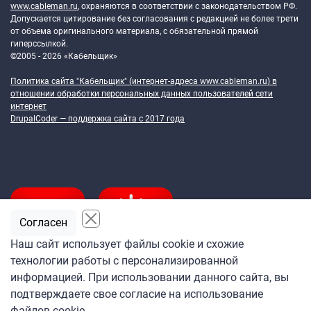
www.cableman.ru
, охраняются в соответствии с законодательством РФ.
Допускается цитирование без согласования с редакцией не более трети
от объема оригинального материала, с обязательной прямой
гиперссылкой.
©2005 - 2026 «Кабельщик»
Политика сайта "Кабельщик" (интернет-адреса
www.cableman.ru
) в
отношении обработки персональных данных пользователей сети
интернет
DrupalCoder — поддержка сайта c 2017 года
Согласен
Наш сайт использует файлы cookie и схожие
технологии работы с персонализированной
Подпишитесь
информацией. При использовании данного сайта, вы
на ежедневную рассылку
подтверждаете свое согласие на использование
«Кабельщика»
файлов cookie.