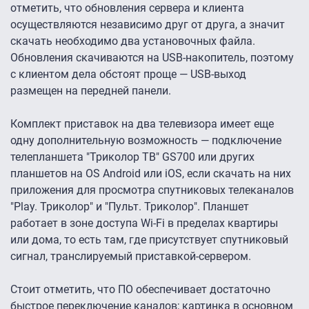
отметить, что обновления сервера и клиента
осуществляются независимо друг от друга, а значит
скачать необходимо два установочных файла.
Обновления скачиваются на USB-накопитель, поэтому
с клиентом дела обстоят проще — USB-выход
размещен на передней панели.
Комплект приставок на два телевизора имеет еще
одну дополнительную возможность — подключение
телепланшета "Триколор ТВ" GS700 или других
планшетов на OS Android или iOS, если скачать на них
приложения для просмотра спутниковых телеканалов
"Play. Триколор" и "Пульт. Триколор". Планшет
работает в зоне доступа Wi-Fi в пределах квартиры
или дома, то есть там, где присутствует спутниковый
сигнал, транслируемый приставкой-сервером.
Стоит отметить, что ПО обеспечивает достаточно
быстрое переключение каналов; картинка в основном