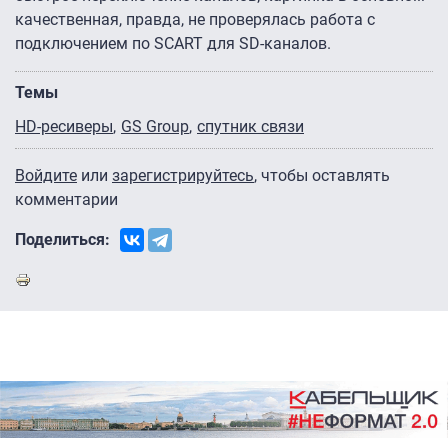
качественная, правда, не проверялась работа с
подключением по SCART для SD-каналов.
Темы
HD-ресиверы
GS Group
спутник связи
Войдите
или
зарегистрируйтесь
, чтобы оставлять
комментарии
Поделиться: