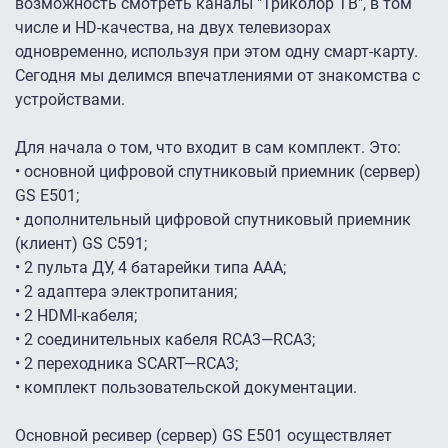
возможность смотреть каналы "Триколор ТВ", в том
числе и HD-качества, на двух телевизорах
одновременно, используя при этом одну смарт-карту.
Сегодня мы делимся впечатлениями от знакомства с
устройствами.
Для начала о том, что входит в сам комплект. Это
:
• основной цифровой спутниковый приемник (сервер)
GS E501;
• дополнительный цифровой спутниковый приемник
(клиент) GS С591;
• 2 пульта ДУ, 4 батарейки типа AAA;
• 2 адаптера электропитания;
• 2 HDMI-кабеля;
• 2 соединительных кабеля RCA3—RCA3;
• 2 переходника SCART—RCA3;
• комплект пользовательской документации.
Основной ресивер (сервер) GS E501 осуществляет