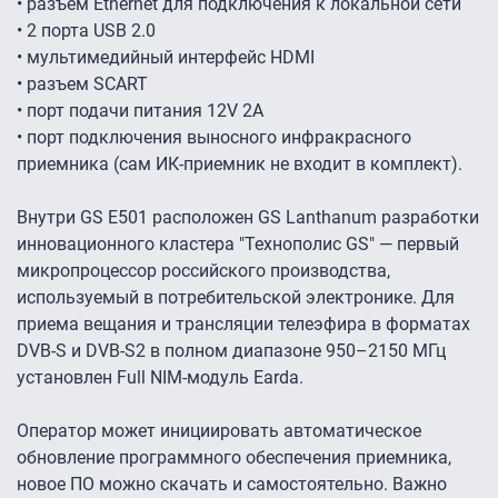
• разъем Ethernet для подключения к локальной сети
• 2 порта USB 2.0
• мультимедийный интерфейс HDMI
• разъем SCART
• порт подачи питания 12V 2A
• порт подключения выносного инфракрасного
приемника (сам ИК-приемник не входит в комплект).
Внутри GS E501 расположен GS Lanthanum разработки
инновационного кластера "Технополис GS" — первый
микропроцессор российского производства,
используемый в потребительской электронике. Для
приема вещания и трансляции телеэфира в форматах
DVB-S и DVB-S2 в полном диапазоне 950–2150 МГц
установлен Full NIM-модуль Earda.
Оператор может инициировать автоматическое
обновление программного обеспечения приемника,
новое ПО можно скачать и самостоятельно. Важно