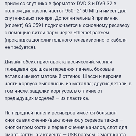
прием со спутника в форматах DVD-S и DVB-S2
в
полном диапазоне частот 950–2150 МГц
и имеет два
спутниковых тюнера. Дополнительный приемник
(клиент) GS C591 подключается к основному ресиверу
с помощью витой пары через Ethernet-разъем
(прокладка дополнительного телевизионного кабеля
не требуется).
Дизайн обеих приставок классический: черная
глянцевая крышка и передняя панель, боковые
вставки имеют матовый оттенок. Шасси и верхняя
часть корпуса выполнены из металла; другие детали, в
том числе, защелки корпусов, в отличие от
предыдущих моделей — из пластика.
На передней панели ресиверов имеется большая
кнопка включения/выключения, у сервера также —
кнопки громкости и переключения каналов, слот для
смарт-карты, а у клиента — USB-разъем. Смарт-карта