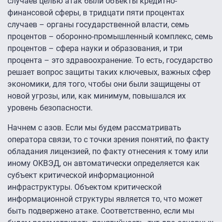
случаев целью атак были объекты кредитно-
финансовой сферы, в тридцати пяти процентах
случаев – органы государственной власти, семь
процентов – оборонно-промышленный комплекс, семь
процентов – сфера науки и образования, и три
процента – это здравоохранение. То есть, государство
решает вопрос защиты таких ключевых, важных сфер
экономики, для того, чтобы они были защищены от
новой угрозы, или, как минимум, повышался их
уровень безопасности.
Начнем с азов. Если мы будем рассматривать
оператора связи, то с точки зрения понятий, по факту
обладания лицензией, по факту отнесения к тому или
иному ОКВЭД, он автоматически определяется как
субъект критической информационной
инфраструктуры. Объектом критической
информационной структуры является то, что может
быть подвержено атаке. Соответственно, если мы