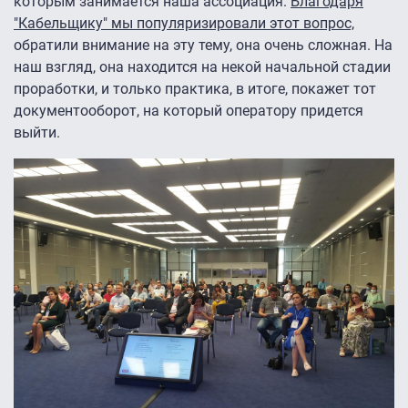
которым занимается наша ассоциация.
Благодаря
"Кабельщику" мы популяризировали этот вопрос,
обратили внимание на эту тему, она очень сложная. На
наш взгляд, она находится на некой начальной стадии
проработки, и только практика, в итоге, покажет тот
документооборот, на который оператору придется
выйти.