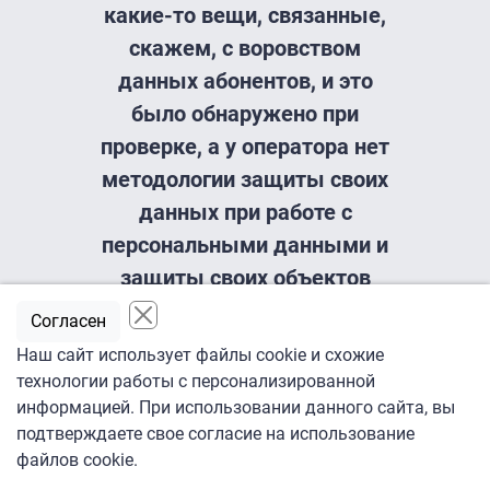
какие-то вещи, связанные,
скажем, с воровством
данных абонентов, и это
было обнаружено при
проверке, а у оператора нет
методологии защиты своих
данных при работе с
персональными данными и
защиты своих объектов
КИИ, то, соответственно,
Согласен
оператор уже
Наш сайт использует файлы cookie и схожие
автоматически подпадает
технологии работы с персонализированной
под статью закона.
информацией. При использовании данного сайта, вы
подтверждаете свое согласие на использование
файлов cookie.