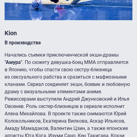
Kion
В производстве
Начались съемки приключенческой экшн-драмы
"Амура"
. По сюжету девушка-боец ММА отправляется
в Японию, чтобы спасти свою сестру-близнеца
из сексуального рабства и сразиться с мафиозными
кланами. Сериал соединяет экшн, боевик и любовную
драму с визуальными элементами аниме.
Режиссерами выступили Андрей Джунковский и Илья
Овсенев. Роль сестер-близнецов в сериале исполнит
Алена Михайлова. В проекте также снимаются Юрий
Колокольников, Екатерина Вилкова, Аскар Ильясов,
Амаду Мамадаков, Валентин Цзин, а также японские
артисты Юта Кога, Изуми Сано, Кен Такигава, Кохэи