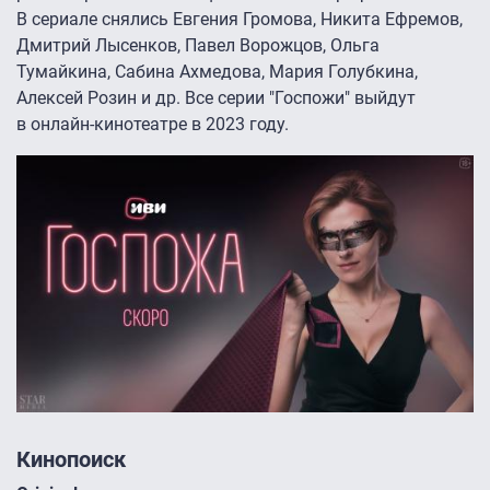
В сериале снялись Евгения Громова, Никита Ефремов,
Дмитрий Лысенков, Павел Ворожцов, Ольга
Тумайкина, Сабина Ахмедова, Мария Голубкина,
Алексей Розин и др. Все серии "Госпожи" выйдут
в онлайн-кинотеатре в 2023 году.
Кинопоиск