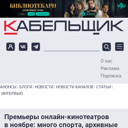
Перейти к основному содержанию
О нас
To
Реклама
Подписка
Primary links bottom
АНОНСЫ
БЛОГИ
НОВОСТИ
НОВОСТИ КАНАЛОВ
СТАТЬИ
ИНТЕРВЬЮ
Премьеры онлайн-кинотеатров
в ноябре: много спорта, архивные