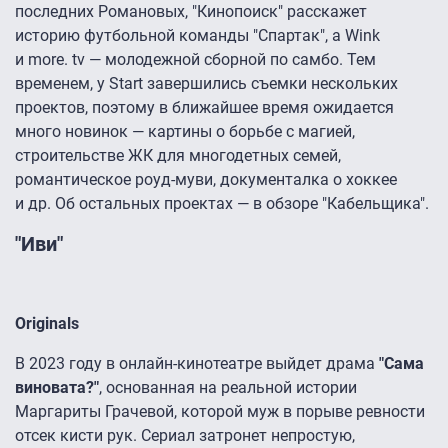
последних Романовых, "Кинопоиск" расскажет
историю футбольной команды "Спартак", а Wink
и more. tv — молодежной сборной по самбо. Тем
временем, у Start завершились съемки нескольких
проектов, поэтому в ближайшее время ожидается
много новинок — картины о борьбе с магией,
строительстве ЖК для многодетных семей,
романтическое роуд-муви, документалка о хоккее
и др. Об остальных проектах — в обзоре "Кабельщика".
"Иви"
Originals
В 2023 году в онлайн-кинотеатре выйдет драма
"Сама
виновата?"
, основанная на реальной истории
Маргариты Грачевой, которой муж в порыве ревности
отсек кисти рук. Сериал затронет непростую,