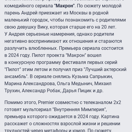
комедийного сериала
"Макрон"
. По сюжету молодой
парень Андрей приезжает из Москвы в родной
маленький городок, чтобы познакомить с родителями
свою девушку Вику, которая старше его на 20 лет.
У Андрея серьезные намерения, однако родители
негативно воспринимают их отношения и стараются
разлучить влюбленных. Премьера сериала состоится
в 2024 году. Пилот проекта "Макрон" вошел
в конкурсную программу фестиваля первых серий
"Пилот" этим летом и получил приз "Лучший актерский
ансамбль". В сериале снялись Кузьма Сапрыкин,
Марина Александрова, Ольга Медынич, Михаил
Трухин, Александр Робак, Дарья Пицик и др.
Помимо этого, Premier совместно с телеканалом 2x2
готовят мультсериал "Внутренняя Мимперия",
премьера которого ожидается в 2024 году. Картина
расскажет о сложностях взрослой жизни и решении
трудностей через метафоры и юмор. По сюжету,