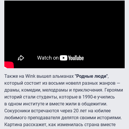
Также на Wink вышел альманах
"Родные люди"
,
который состоит из восьми новелл разных жанров —
драмы, комедии, мелодрамы и приключения. Героями
историй стали студенты, которые в 1990-е учились
в одном институте и вместе жили в общежитии.
Сокурсники встречаются через 20 лет на юбилее
любимого преподавателя делятся своими историями.
Картина расскажет, как изменилась страна вместе