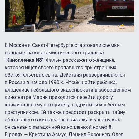
В Москве и Санкт-Петербурге стартовали съемки
полнометражного мистического триллера
"Кинопленка N8"
. Фильм расскажет о женщине,
которая ищет своего пропавшего при странных
обстоятельствах сына. Действия разворачиваются
в России в начале 1990-х. Чтобы найти ребенка,
владелице небольшого видеопроката в заброшенном
кинотеатре Марии приходится перейти дорогу
криминальному авторитету, подружиться с беглым
преступником. Ей также предстоит раскрыть тайну
обитающего в кинотеатре призрака и узнать, как
он связан с загадочной кинопленкой номер 8.
В ролях — Кристина Асмус, Даниил Воробьев, Олег