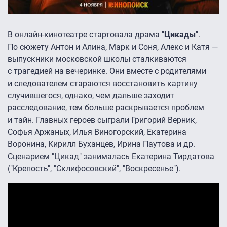
В онлайн-кинотеатре стартовала драма
"Цикады"
.
По сюжету Антон и Алина, Марк и Соня, Алекс и Катя —
выпускники московской школы сталкиваются
с трагедией на вечеринке. Они вместе с родителями
и следователем стараются восстановить картину
случившегося, однако, чем дальше заходит
расследование, тем больше раскрывается проблем
и тайн. Главных героев сыграли Григорий Верник,
Софья Аржаных, Илья Виногорский, Екатерина
Воронина, Кирилл Буханцев, Ирина Паутова и др.
Сценарием "Цикад" занималась Екатерина Тирдатова
("Крепость", "Склифосовский", "Воскресенье").