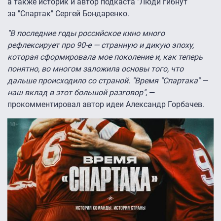
а также историк и автор подкаста "Люди гибнут
за "Спартак" Сергей Бондаренко.
"В последние годы российское кино много
рефлексирует про 90-е — странную и дикую эпоху,
которая сформировала мое поколение и, как теперь
понятно, во многом заложила основы того, что
дальше происходило со страной. "Время "Спартака" —
наш вклад в этот большой разговор"
, —
прокомментировал автор идеи Александр Горбачев.