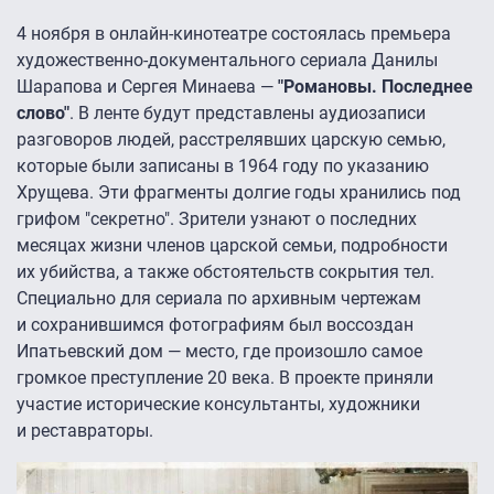
4 ноября в онлайн-кинотеатре состоялась премьера
художественно-документального сериала Данилы
Шарапова и Сергея Минаева —
"Романовы. Последнее
слово"
. В ленте будут представлены аудиозаписи
разговоров людей, расстрелявших царскую семью,
которые были записаны в 1964 году по указанию
Хрущева. Эти фрагменты долгие годы хранились под
грифом "секретно". Зрители узнают о последних
месяцах жизни членов царской семьи, подробности
их убийства, а также обстоятельств сокрытия тел.
Специально для сериала по архивным чертежам
и сохранившимся фотографиям был воссоздан
Ипатьевский дом — место, где произошло самое
громкое преступление 20 века. В проекте приняли
участие исторические консультанты, художники
и реставраторы.