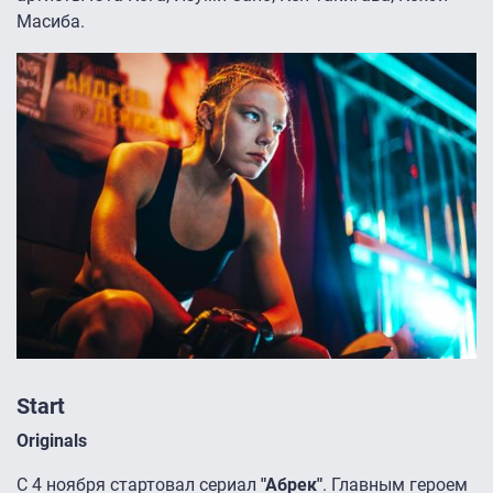
Масиба.
Start
Originals
С 4 ноября стартовал сериал
"Абрек"
. Главным героем