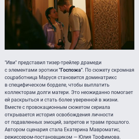
"Иви" представил тизер-трейлер драмеди
с элементами эротики
"Госпожа"
. По сюжету скромная
соцработница Маруся становится доминатрикс
в специфическом борделе, чтобы выплатить
коллекторам долги матери. Это неожиданно помогает
ей раскрыться и стать более уверенной в жизни.
Вместе с провокационным сюжетом сериала
открывается история освобождения личности
от подавленных эмоций, запретов и травм прошлого.
Автором сценария стала Екатерина Мавроматис,
режиссером-постановщиком — Юлия Трофимова.