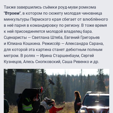
Также завершились съёмки роуд-муви ромкома
"Втроем"
, в котором по сюжету молодая чиновница
минкультуры Пермского края сбегает от влюблённого
в неё парня в командировку по региону. В тоже время
к ней присоединяется молодой владелец бара.
Сценаристы — Светлана Штеба, Евгений Григорьев
и Юлиана Кошкина. Режиссёр — Александра Сарана,
для которой эта картина станет дебютным полным
метром. В ролях — Ирина Старшенбаум, Сергей
Кузнецов, Алесь Снопковский, Саша Ревенко и др.