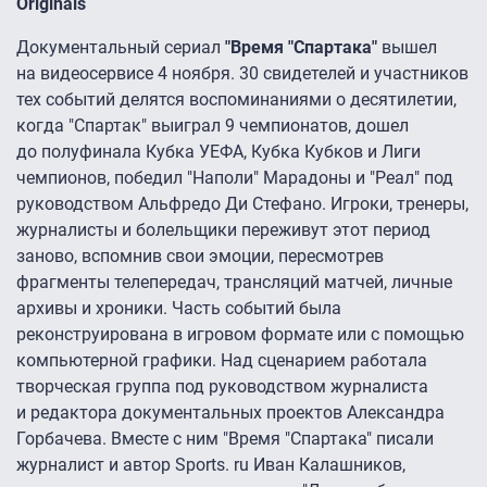
Originals
Документальный сериал
"Время "Спартака"
вышел
на видеосервисе 4 ноября. 30 свидетелей и участников
тех событий делятся воспоминаниями о десятилетии,
когда "Спартак" выиграл 9 чемпионатов, дошел
до полуфинала Кубка УЕФА, Кубка Кубков и Лиги
чемпионов, победил "Наполи" Марадоны и "Реал" под
руководством Альфредо Ди Стефано. Игроки, тренеры,
журналисты и болельщики переживут этот период
заново, вспомнив свои эмоции, пересмотрев
фрагменты телепередач, трансляций матчей, личные
архивы и хроники. Часть событий была
реконструирована в игровом формате или с помощью
компьютерной графики. Над сценарием работала
творческая группа под руководством журналиста
и редактора документальных проектов Александра
Горбачева. Вместе с ним "Время "Спартака" писали
журналист и автор Sports. ru Иван Калашников,