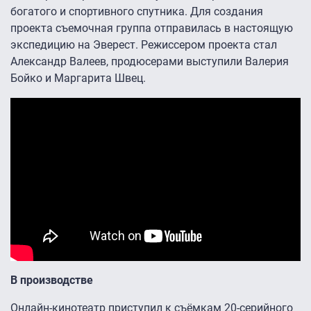
богатого и спортивного спутника. Для создания
проекта съемочная группа отправилась в настоящую
экспедицию на Эверест. Режиссером проекта стал
Александр Валеев, продюсерами выступили Валерия
Бойко и Маргарита Швец.
В производстве
Онлайн-кинотеатр приступил к съёмкам 20-серийного