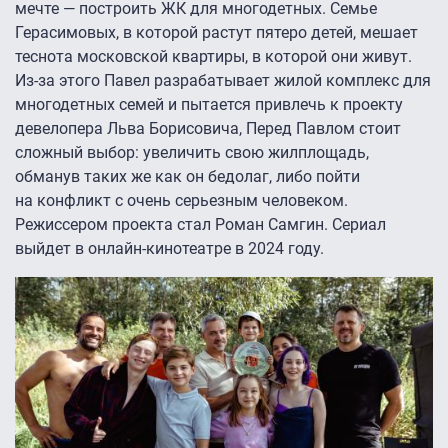
мечте — построить ЖК для многодетных. Семье
Герасимовых, в которой растут пятеро детей, мешает
теснота московской квартиры, в которой они живут.
Из-за этого Павел разрабатывает жилой комплекс для
многодетных семей и пытается привлечь к проекту
девелопера Льва Борисовича, Перед Павлом стоит
сложный выбор: увеличить свою жилплощадь,
обманув таких же как он бедолаг, либо пойти
на конфликт с очень серьезным человеком.
Режиссером проекта стал Роман Самгин. Сериал
выйдет в онлайн-кинотеатре в 2024 году.