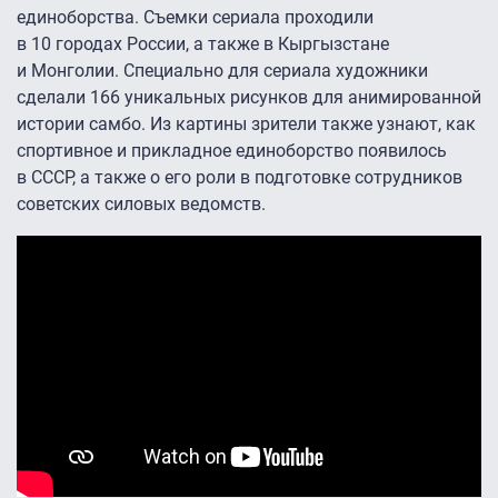
единоборства. Съемки сериала проходили
в 10 городах России, а также в Кыргызстане
и Монголии. Специально для сериала художники
сделали 166 уникальных рисунков для анимированной
истории самбо. Из картины зрители также узнают, как
спортивное и прикладное единоборство появилось
в СССР, а также о его роли в подготовке сотрудников
советских силовых ведомств.