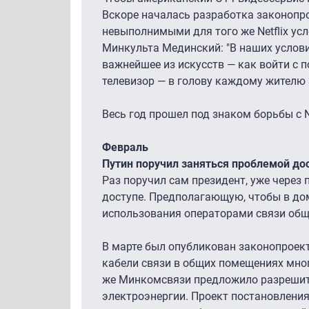
Вскоре началась разработка законопро
невыполнимыми для того же Netflix ус
Минкульта Мединский: "В наших услови
важнейшее из искусств — как войти с п
телевизор — в голову каждому жителю 
Весь год прошел под знаком борьбы с N
Февраль
Путин поручил заняться проблемой до
Раз поручил сам президент, уже через
доступе. Предполагающую, чтобы в дом
использования операторами связи общ
В марте был опубликован законопроект
кабели связи в общих помещениях мно
же Минкомсвязи предложило разрешит
электроэнергии. Проект постановления