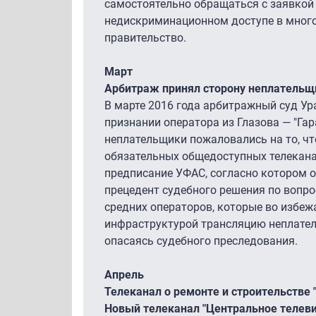
самостоятельно обращаться с заявкой
недискриминационном доступе в много
правительство.
Март
Арбитраж принял сторону неплательщик
В марте 2016 года арбитражный суд Ур
признании оператора из Глазова — "Гар
неплательщики пожаловались на то, чт
обязательных общедоступных телеканал
предписание УФАС, согласно котором о
прецедент судебного решения по вопро
средних операторов, которые во избе
инфраструктурой трансляцию неплатель
опасаясь судебного преследования.
Апрель
Телеканал о ремонте и строительстве 
Новый телеканал "Центральное телев