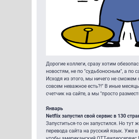
Дорогие коллеги, сразу хотим обезопас
новостям, не по "судьбоносным", а п
Исходя из этого, мы ничего не сможем 
совсем неважное есть?!" В иные месяц
счетчик на сайте, а мы "просто размест
Январь
Netflix запустил свой сервис в 130 ст
Запуститься-то он запустился. Но тут 
перевода сайта на русский язык. Уже 
чтобы американский OTT-видеосервис N