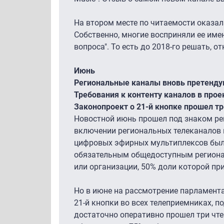
На втором месте по читаемости оказал
Собственно, многие восприняли ее име
вопроса". То есть до 2018-го решать, о
Июнь
Региональные каналы вновь претенду
Требования к контенту каналов в прое
Законопроект о 21-й кнопке прошел тр
Новостной июнь прошел под знаком рег
включении региональных телеканалов 
цифровых эфирных мультиплексов был з
обязательным общедоступным регионал
или организации, 50% доли которой пр
Но в июне на рассмотрение парламент
21-й кнопки во всех телеприемниках, 
достаточно оперативно прошел три чте