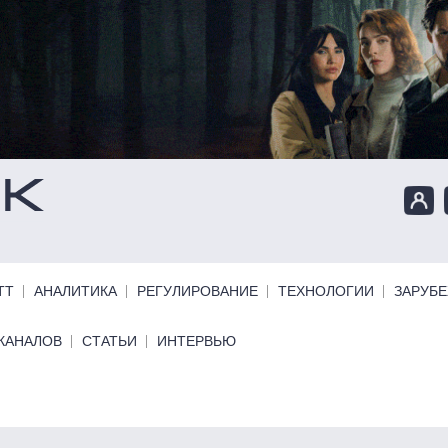
ТТ
АНАЛИТИКА
РЕГУЛИРОВАНИЕ
ТЕХНОЛОГИИ
ЗАРУБ
КАНАЛОВ
СТАТЬИ
ИНТЕРВЬЮ